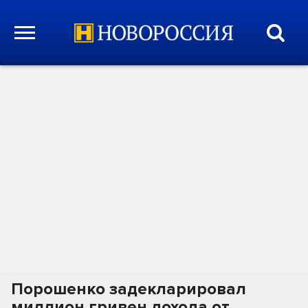
Порошенко задекларировал
миллион гривен дохода от