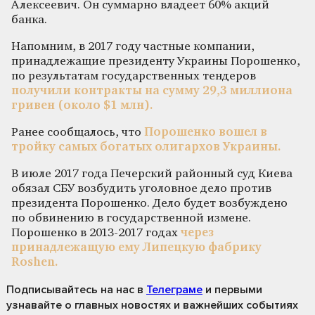
Алексеевич. Он суммарно владеет 60% акций
банка.
Напомним, в 2017 году частные компании,
принадлежащие президенту Украины Порошенко,
по результатам государственных тендеров
получили контракты на сумму 29,3 миллиона
гривен (около $1 млн).
Ранее сообщалось, что
Порошенко вошел в
тройку самых богатых олигархов Украины.
В июле 2017 года Печерский районный суд Киева
обязал СБУ возбудить уголовное дело против
президента Порошенко. Дело будет возбуждено
по обвинению в государственной измене.
Порошенко в 2013-2017 годах
через
принадлежащую ему Липецкую фабрику
Roshen.
Подписывайтесь на нас
в
Телеграме
и первыми
узнавайте о главных новостях и важнейших событиях