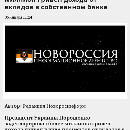
вкладов в собственном банке
06 Января 11:24
Автор:
Редакция Новоросинформ
Президент Украины Порошенко
задекларировал более миллиона гривен
дохода гривен в виде процентов от вкладов в