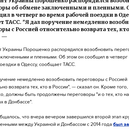
нт Украины Порошенко распорядился возоб
оры об обмене заключенными и пленными. 
щил в четверг во время рабочей поездки в Оде
т ТАСС. "Я дал поручение немедленно возоб
оры с Россией относительно возврата тех, кто
, —
т Украины Порошенко распорядился возобновить перег
ключенными и пленными. Об этом он сообщил в четверг
оездки в Одессу, сообщает ТАСС.
ручение немедленно возобновить переговоры с Россией
но возврата тех, кто в России", — сказал он. Кроме того,
, должны быть продолжены переговоры "и о тех, кто на
х в Донбассе".
бщалось, что вчера вечером завершился второй этап к
енными между Украиной и Донбассом с 2014 года
был з