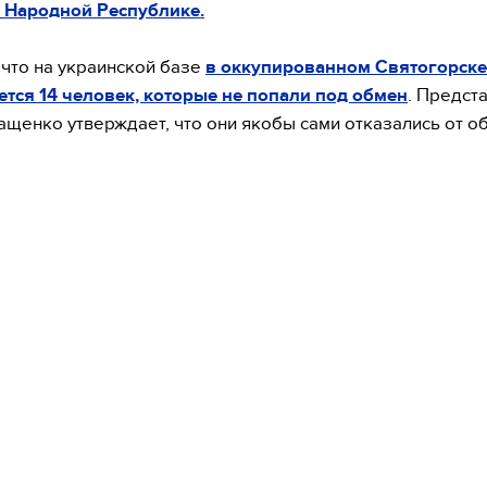
 Народной Республике.
 что на украинской базе
в оккупированном Святогорске
тся 14 человек, которые не попали под обмен
. Предст
ащенко утверждает, что они якобы сами отказались от о