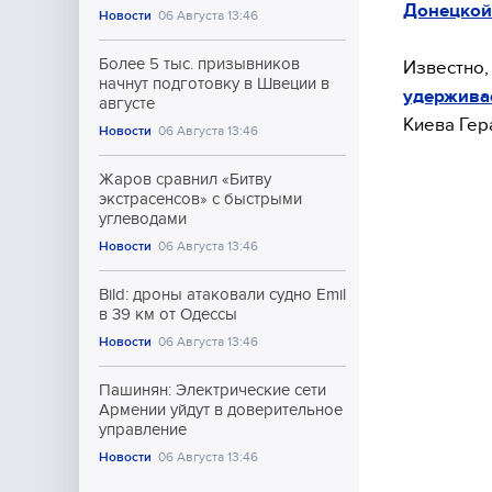
Донецкой
Новости
06 Августа 13:46
Более 5 тыс. призывников
Известно,
начнут подготовку в Швеции в
удерживае
августе
Киева Гер
Новости
06 Августа 13:46
Жаров сравнил «Битву
экстрасенсов» с быстрыми
углеводами
Новости
06 Августа 13:46
Bild: дроны атаковали судно Emil
в 39 км от Одессы
Новости
06 Августа 13:46
Пашинян: Электрические сети
Армении уйдут в доверительное
управление
Новости
06 Августа 13:46