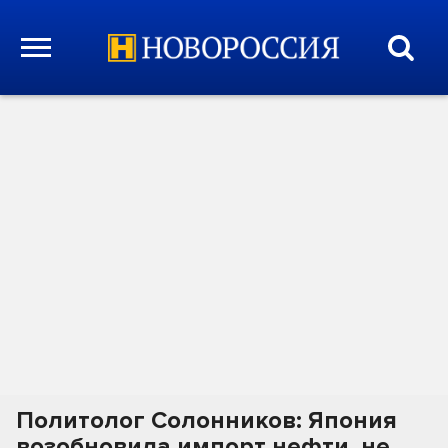
Политолог Солонников: Япония
возобновила импорт нефти, не