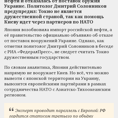
нефти и отказалась от поставок оружия
Украине. Политолог Дмитрий Солонников
предупредил: Токио не является
дружественной страной, так как помощь
Киеву идет через партнеров по НАТО
Япония возобновила импорт российской нефти, а
её правительство официально объявило об отказе
от поставок вооружений Украине. Однако, как
отметил политолог Дмитрий Солонников в беседе
с РИА «ФедералПресс», не следует считать Токио
дружественным государством.
По словам аналитика, Япония действительно
напрямую не вооружает Киев. Но всё, что можно
вывезти с японской территории на Украину,
вывозится европейскими партнёрами в рамках
сотрудничества НАТО с Азиатско-Тихоокеанским
регионом.
Эксперт проводит параллель с Европой: РФ
гордится статусом третьего по объёму