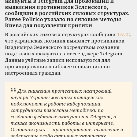
аккаунты в Telegram для провокации и
выявления противников Зеленского,
сообщили в российских силовых структурах.
Ранее Politico указало на силовые методы
Киева для подавления критики
В российских силовых структурах сообщили
ТАСС
,
что украинская полиция выявляет противников
Владимира Зеленского посредством создания
подставных аккаунтов в мессенджере Telegram.
Данные учётные записи используются для
провоцирования наиболее оппозиционно
настроенных граждан.
Для снижения протестных настроений
внутри Украины местных полицейских
подключают к работе киберполиции:
сотрудникам разосланы методички по
созданию фейковых аккаунтов в Telegram, а
также анонимности работы в интернете.
Основная цель — провоцирование, выявление и
задержание особо активных украинских