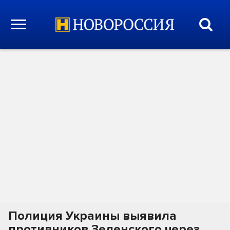
Полиция Украины выявила
противников Зеленского через