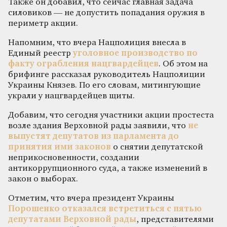
Также он добавил, что сейчас главная задача
силовиков — не допустить попадания оружия в
периметр акции.
Напомним, что вчера Нацполиция внесла в
Единый реестр
уголовное производство по
факту ограбления нацгвардейцев
. Об этом на
брифинге рассказал руководитель Нацполиции
Украины Князев. По его словам, митингующие
украли у нацгвардейцев щиты.
Добавим, что сегодня участники акции простеста
возле здания Верховной рады заявили, что
не
выпустят депутатов из парламента до
принятия ими законов
о снятии депутатской
неприкосновенности, создании
антикоррупционного суда, а также изменений в
закон о выборах.
Отметим, что вчера президент Украины
Порошенко отказался встретиться с пятью
депутатами Верховной рады
, представителями