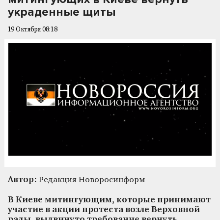
украденные щиты
19 Октября 08:18
Автор:
Редакция Новоросинформ
В Киеве митингующим, которые принимают
участие в акции протеста возле Верховной
рады, выдвинуто требование вернуть