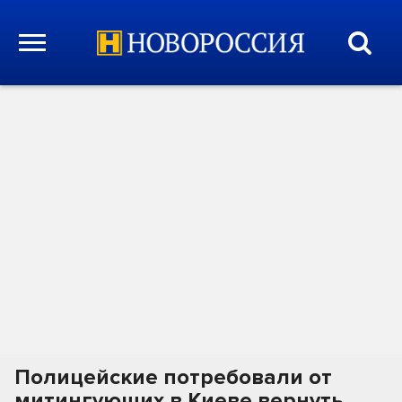
Полицейские потребовали от
митингующих в Киеве вернуть