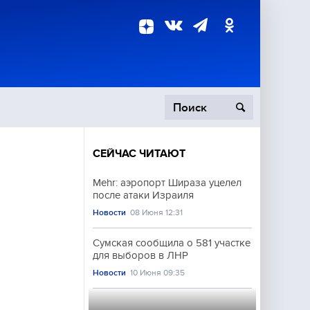
СЕЙЧАС ЧИТАЮТ
пецоперация
Mehr: аэропорт Шираза уцелел
после атаки Израиля
роисшествия
Новости
08 Июня 12:31
Сумская сообщила о 581 участке
для выборов в ЛНР
Новости
10 Июня 09:35