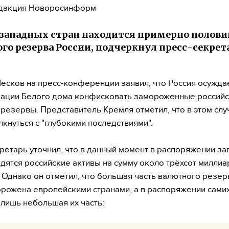
дакция Новоросинформ
 западных стран находится примерно полови
го резерва России, подчеркнул пресс-секрет
есков на пресс-конференции заявил, что Россия осужда
ации Белого дома конфисковать замороженные россий
резервы. Представитель Кремля отметил, что в этом слу
лкнуться с "глубокими последствиями".
ретарь уточнил, что в данный момент в распоряжении з
одятся российские активы на сумму около трёхсот милли
 Однако он отметил, что большая часть валютного резер
рожена европейскими странами, а в распоряжении сам
 лишь небольшая их часть: