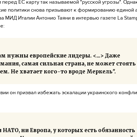
 перед ЕС карту так называемой "русской угрозы". Одна
ие политики снова призывают к формированию единой 
ва МИД Италии Антонио Таяни в интервью газете La Stam
е:
ам нужны европейские лидеры. <...> Даже
мания, самая сильная страна, не может стоять
ем. Не хватает кого-то вроде Меркель".
вии он призвал избежать эскалации украинского конфли
 НАТО, ни Европа, у которых есть обязанность