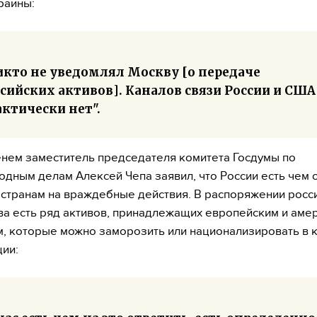
раины:
икто не уведомлял Москву [о передаче
сийских активов]. Каналов связи России и США
ктически нет".
нем заместитель председателя комитета Госдумы по
дным делам Алексей Чепа заявил, что России есть чем 
странам на враждебные действия. В распоряжении росс
ва есть ряд активов, принадлежащих европейским и аме
, которые можно заморозить или национализировать в 
ции: