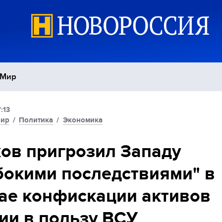
Мир
:13
Политика
С
ир
/
Политика
/
Экономика
Экономика
П
ов пригрозил Западу
бокими последствиями" в
Спорт
ае конфискации активов
ии в пользу ВСУ