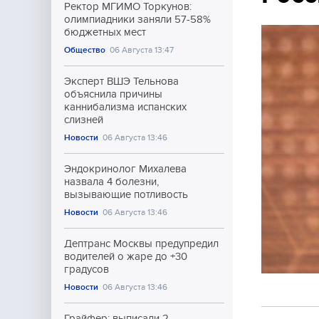
Ректор МГИМО Торкунов:
олимпиадники заняли 57-58%
бюджетных мест
Общество
06 Августа 13:47
Эксперт ВШЭ Тельнова
объяснила причины
каннибализма испанских
слизней
Новости
06 Августа 13:46
Эндокринолог Михалева
назвала 4 болезни,
вызывающие потливость
Новости
06 Августа 13:46
Дептранс Москвы предупредил
водителей о жаре до +30
градусов
Новости
06 Августа 13:46
Грайфер: выписали 2