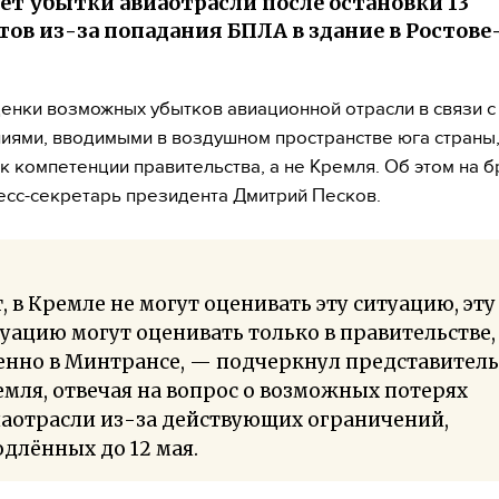
ет убытки авиаотрасли после остановки 13
тов из-за попадания БПЛА в здание в Ростове
енки возможных убытков авиационной отрасли в связи с
иями, вводимыми в воздушном пространстве юга страны
 к компетенции правительства, а не Кремля. Об этом на 
есс-секретарь президента Дмитрий Песков.
, в Кремле не могут оценивать эту ситуацию, эту
уацию могут оценивать только в правительстве,
енно в Минтрансе, — подчеркнул представитель
мля, отвечая на вопрос о возможных потерях
аотрасли из-за действующих ограничений,
длённых до 12 мая.