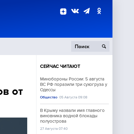
СЕЙЧАС ЧИТАЮТ
пецоперация
Минобороны России: 5 августа
ВС РФ поразили три сухогруза у
роисшествия
ов от
Одессы
Общество
05 Августа 09:08
В Крыму назвали имя главного
виновника водной блокады
полуострова
27 Августа 07:40