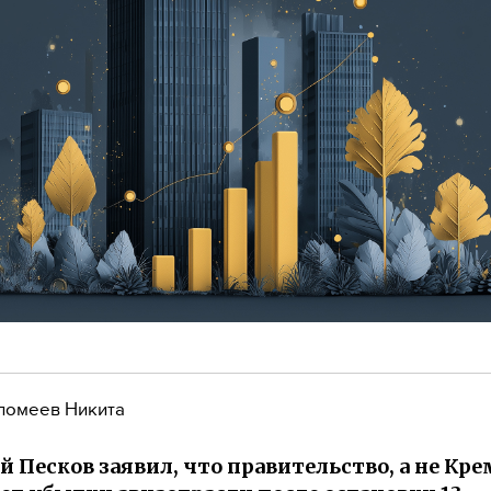
ломеев Никита
 Песков заявил, что правительство, а не Кре