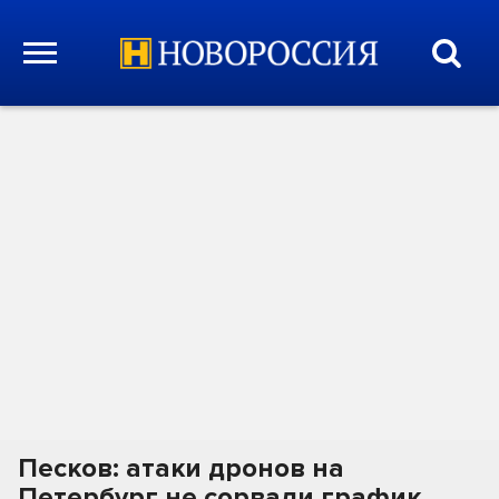
Песков: атаки дронов на
Петербург не сорвали график