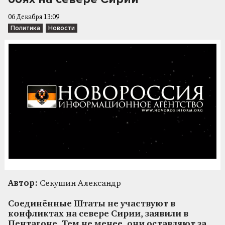
06 Декабря 13:09
Политика
Новости
Автор:
Секушин Александр
Соединённые Штаты не участвуют в
конфликтах на севере Сирии, заявили в
Пентагоне. Тем не менее, они оставляют за