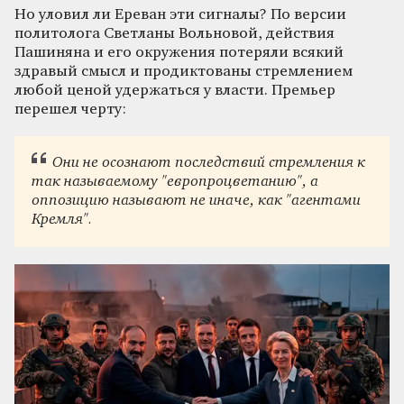
Но уловил ли Ереван эти сигналы? По версии
политолога Светланы Вольновой, действия
Пашиняна и его окружения потеряли всякий
здравый смысл и продиктованы стремлением
любой ценой удержаться у власти. Премьер
перешел черту:
Они не осознают последствий стремления к
так называемому "европроцветанию", а
оппозицию называют не иначе, как "агентами
Кремля".