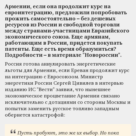
Армении, если она продолжит курс на
евроинтеграцию, предложили попробовать
прожить самостоятельно – без дешевых
ресурсов из России и свободной торговли
между странами-участницами Евразийского
экономического союза. Еще армянам,
работающим в России, придется покупать
патенты. Еще есть время образумиться?
Подробности – в материале "Новороссии".
Россия готова аннулировать энергетические
льготы для Армении, если Ереван продолжит курс
на интеграцию с Евросоюзом. Министр
энергетики России Сергей Цивилев в интервью
изданию ИС "Вести" заявил, что нынешнее
экономическое процветание Армении связано
исключительно с дотациями со стороны Москвы и
попытки заменить русское топливо западным
обернется катастрофой:
Пусть пробуют, это же их выбор. Но пока