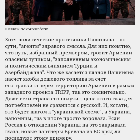
Коллаж NovorosInform
Хотя политические противники Пашиняна – по
сути, "агенты" здравого смысла. Для них понятно,
что путь, избранный премьером, грозит Армении
опасным тупиком, "заполненным экономическим
и политическим влиянием Турции и
Азербайджана". Что же касается планов Пашиняна
насчет якобы дешевого топлива за счет
его транзита через территорию Армении в рамках
западного проекта TRIPP, так это сомнительно.
Даже если страна его получит, цена этого газа для
потребителей не сравнится с русской. И, кстати,
это будет шагом к "украинской схеме", а Украина,
напомним, газ в итоге просто воровала. Если
Россия в отношении Украины на это закрывала
глаза, новые партнеры Еревана из ЕС вряд ли
последуют этому примеру.