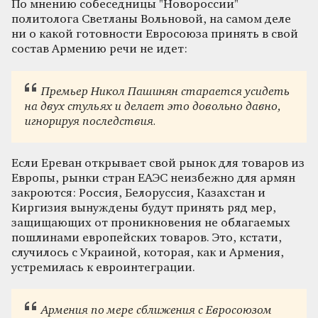
По мнению собеседницы "Новороссии"
политолога Светланы Вольновой, на самом деле
ни о какой готовности Евросоюза принять в свой
состав Армению речи не идет:
Премьер Никол Пашинян старается усидеть
на двух стульях и делает это довольно давно,
игнорируя последствия.
Если Ереван открывает свой рынок для товаров из
Европы, рынки стран ЕАЭС неизбежно для армян
закроются: Россия, Белоруссия, Казахстан и
Киргизия вынуждены будут принять ряд мер,
защищающих от проникновения не облагаемых
пошлинами европейских товаров. Это, кстати,
случилось с Украиной, которая, как и Армения,
устремилась к евроинтеграции.
Армения по мере сближения с Евросоюзом