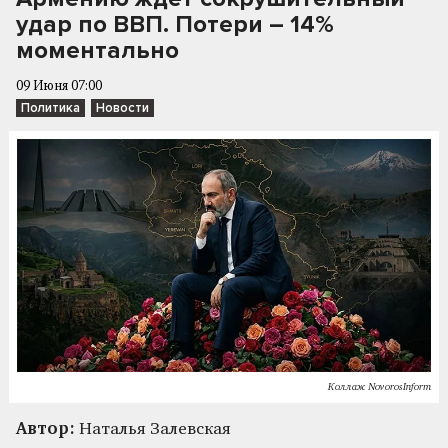
удар по ВВП. Потери – 14%
моментально
09 Июня 07:00
Политика
Новости
Коллаж NovorosInform
Автор:
Наталья Залевская