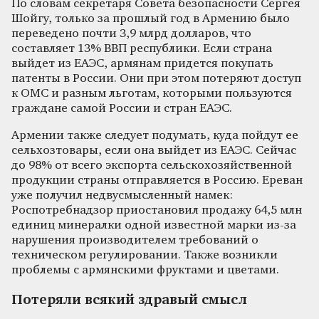
По словам секретаря Совета безопасности Сергея
Шойгу, только за прошлый год в Армению было
переведено почти 3,9 млрд долларов, что
составляет 13% ВВП республики. Если страна
выйдет из ЕАЭС, армянам придется покупать
патенты в России. Они при этом потеряют доступ
к ОМС и разным льготам, которыми пользуются
граждане самой России и стран ЕАЭС.
Армении также следует подумать, куда пойдут ее
сельхозтовары, если она выйдет из ЕАЭС. Сейчас
до 98% от всего экспорта сельскохозяйственной
продукции страны отправляется в Россию. Ереван
уже получил недвусмысленный намек:
Роспотребнадзор приостановил продажу 64,5 млн
единиц минералки одной известной марки из-за
нарушения производителем требований о
техническом регулировании. Также возникли
проблемы с армянскими фруктами и цветами.
Потеряли всякий здравый смысл