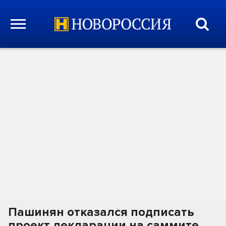
Пашинян отказался подписать
проект декларации на саммите