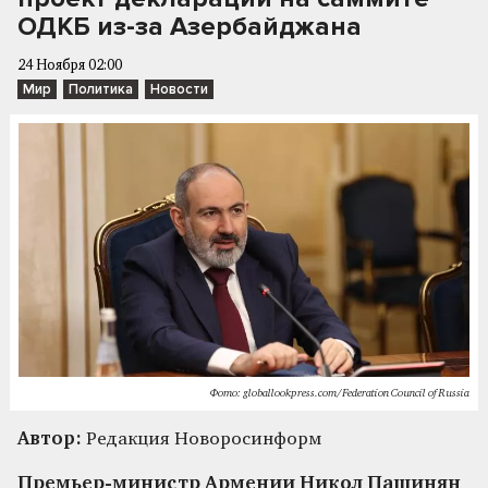
ОДКБ из-за Азербайджана
24 Ноября 02:00
Мир
Политика
Новости
Фото: globallookpress.com/Federation Council of Russia
Автор:
Редакция Новоросинформ
Премьер-министр Армении Никол Пашинян