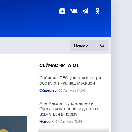
СЕЙЧАС ЧИТАЮТ
пецоперация
Собянин: ПВО уничтожила три
беспилотника над Москвой
роисшествия
а
Общество
06 Августа 01:36
Аль-Ансари: судоходство в
Ормузском проливе должно
вернуться в норму
Новости
04 Августа 15:44