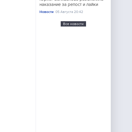
наказание за репост и лайки
Новости
05 Августа 20:42
Все новости