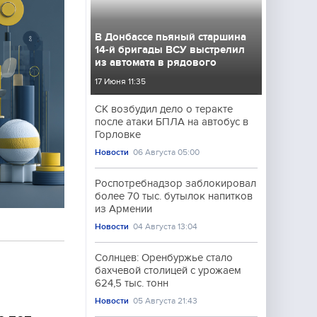
В Донбассе пьяный старшина
14-й бригады ВСУ выстрелил
из автомата в рядового
17 Июня 11:35
СК возбудил дело о теракте
после атаки БПЛА на автобус в
Горловке
Новости
06 Августа 05:00
Роспотребнадзор заблокировал
более 70 тыс. бутылок напитков
из Армении
Новости
04 Августа 13:04
Солнцев: Оренбуржье стало
бахчевой столицей с урожаем
624,5 тыс. тонн
Новости
05 Августа 21:43