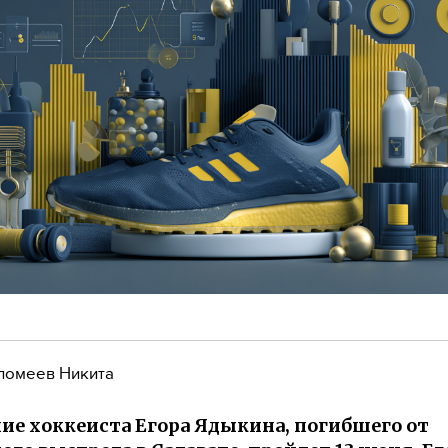
ломеев Никита
ие хоккеиста Егора Ядыкина, погибшего от