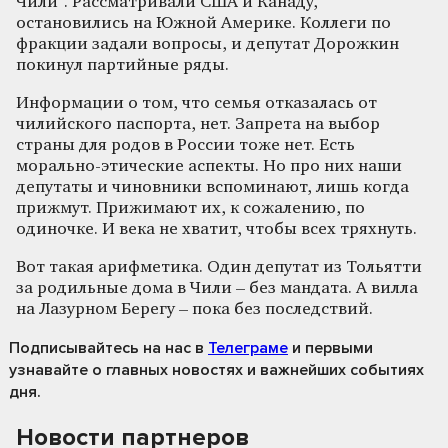
Чили". Рассматривали США и Канаду,
остановились на Южной Америке. Коллеги по
фракции задали вопросы, и депутат Дорожкин
покинул партийные ряды.
Информации о том, что семья отказалась от
чилийского паспорта, нет. Запрета на выбор
страны для родов в России тоже нет. Есть
морально-этические аспекты. Но про них наши
депутаты и чиновники вспоминают, лишь когда
прижмут. Прижимают их, к сожалению, по
одиночке. И века не хватит, чтобы всех тряхнуть.
Вот такая арифметика. Один депутат из Тольятти
за родильные дома в Чили – без мандата. А вилла
на Лазурном Берегу – пока без последствий.
Подписывайтесь на нас
в
Телеграме
и первыми
узнавайте о главных новостях и важнейших событиях
дня.
Новости партнеров