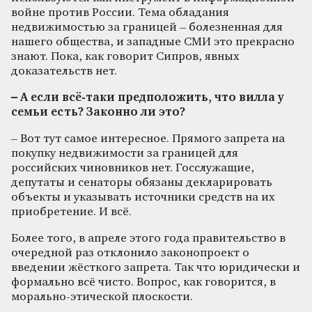
войне против России. Тема обладания
недвижимостью за границей – болезненная для
нашего общества, и западные СМИ это прекрасно
знают. Пока, как говорит Сипров, явных
доказательств нет.
– А если всё-таки предположить, что вилла у
семьи есть? Законно ли это?
– Вот тут самое интересное. Прямого запрета на
покупку недвижимости за границей для
российских чиновников нет. Госслужащие,
депутаты и сенаторы обязаны декларировать
объекты и указывать источники средств на их
приобретение. И всё.
Более того, в апреле этого года правительство в
очередной раз отклонило законопроект о
введении жёсткого запрета. Так что юридически и
формально всё чисто. Вопрос, как говорится, в
морально-этической плоскости.