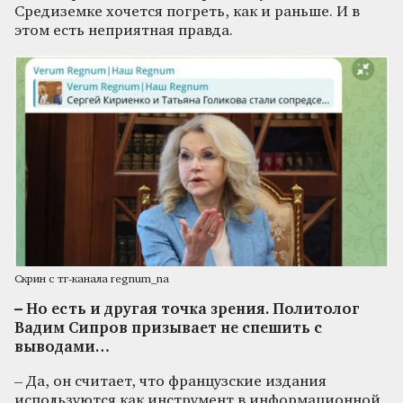
Средиземке хочется погреть, как и раньше. И в
этом есть неприятная правда.
Скрин с тг-канала regnum_na
– Но есть и другая точка зрения. Политолог
Вадим Сипров призывает не спешить с
выводами…
– Да, он считает, что французские издания
используются как инструмент в информационной