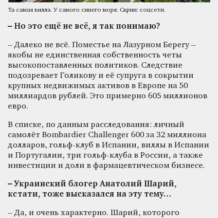
Та самая вилла. У самого синего моря. Скрин: соцсети.
– Но это ещё не всё, я так понимаю?
– Далеко не всё. Поместье на Лазурном Берегу –
якобы не единственная собственность четы
высокопоставленных политиков. Следствие
подозревает Голикову и её супруга в сокрытии
крупных недвижимых активов в Европе на 50
миллиардов рублей. Это примерно 605 миллионов
евро.
В списке, по данным расследования: личный
самолёт Bombardier Challenger 600 за 32 миллиона
долларов, гольф-клуб в Испании, виллы в Испании
и Португалии, три гольф-клуба в России, а также
инвестиции и доли в фармацевтическом бизнесе.
– Украинский блогер Анатолий Шарий,
кстати, тоже высказался на эту тему…
– Да, и очень характерно. Шарий, которого