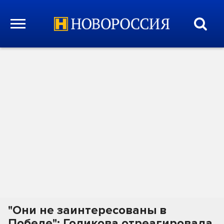
"Они не заинтересованы в
Победе": Голикова отреагировала