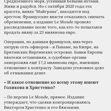
Средиземного моря, усеянный белыми яхтами.
Живи и радуйся. Но с октября 2020 года эта
красота, вилла "Майграна", находится под
арестом. Французские власти отказались снимать
обременения, а издание Le Monde провело
расследование после того, как кто-то попытался
продать виллу за 23 миллиона евро.
Операция, по данным французов, шла через
хитрую сеть офшоров – в Панаме, на Кипре, на
Британских Виргинских островах. Банки Европы
платежи остановили, а судебные органы
заморозили ещё 17,2 миллиона евро, имеющих
отношение к контракту. Заведено уголовное дело
об отмывании денег.
– И какое отношение ко всему этому имеют
Голикова и Христенко?
– По версии Le Monde, прямое. Издание
утверждает, что сделки контролировались
Виктором Христенко и его близкими.