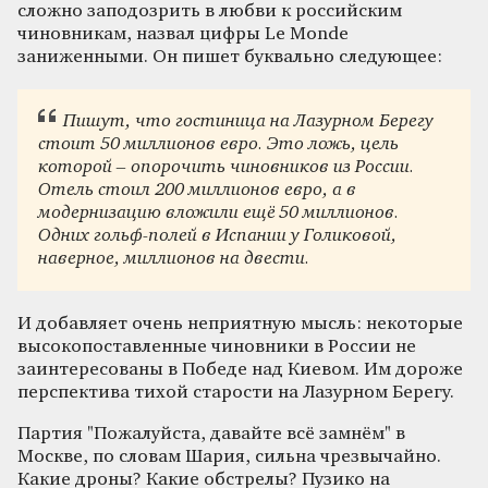
сложно заподозрить в любви к российским
чиновникам, назвал цифры Le Monde
заниженными. Он пишет буквально следующее:
Пишут, что гостиница на Лазурном Берегу
стоит 50 миллионов евро. Это ложь, цель
которой – опорочить чиновников из России.
Отель стоил 200 миллионов евро, а в
модернизацию вложили ещё 50 миллионов.
Одних гольф-полей в Испании у Голиковой,
наверное, миллионов на двести.
И добавляет очень неприятную мысль: некоторые
высокопоставленные чиновники в России не
заинтересованы в Победе над Киевом. Им дороже
перспектива тихой старости на Лазурном Берегу.
Партия "Пожалуйста, давайте всё замнём" в
Москве, по словам Шария, сильна чрезвычайно.
Какие дроны? Какие обстрелы? Пузико на