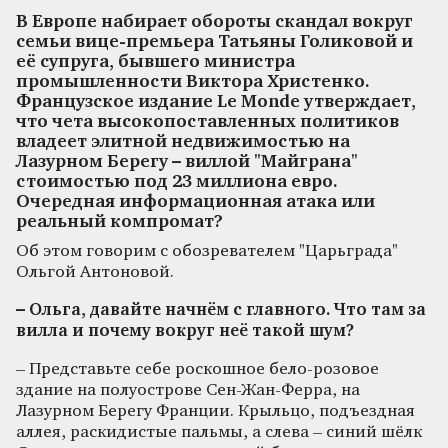
В Европе набирает обороты скандал вокруг
семьи вице-премьера Татьяны Голиковой и
её супруга, бывшего министра
промышленности Виктора Христенко.
Французское издание Le Monde утверждает,
что чета высокопоставленных политиков
владеет элитной недвижимостью на
Лазурном Берегу – виллой "Майграна"
стоимостью под 23 миллиона евро.
Очередная информационная атака или
реальный компромат?
Об этом говорим с обозревателем "Царьграда"
Ольгой Антоновой.
– Ольга, давайте начнём с главного. Что там за
вилла и почему вокруг неё такой шум?
– Представьте себе роскошное бело-розовое
здание на полуострове Сен-Жан-Ферра, на
Лазурном Берегу Франции. Крыльцо, подъездная
аллея, раскидистые пальмы, а слева – синий шёлк