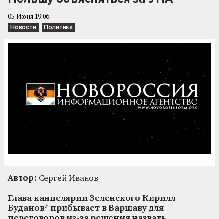
05 Июня 19:06
Новости
Политика
Автор:
Сергей Иванов
Глава канцелярии Зеленского Кирилл
Буданов* прибывает в Варшаву для
переговоров из-за решения назвать