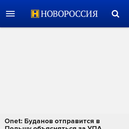
Onet: Буданов отправится в
Польшу объясняться за УПА