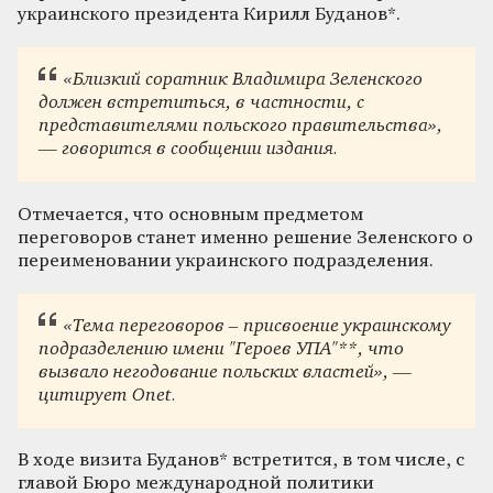
украинского президента Кирилл Буданов*.
«Близкий соратник Владимира Зеленского
должен встретиться, в частности, с
представителями польского правительства»,
— говорится в сообщении издания.
Отмечается, что основным предметом
переговоров станет именно решение Зеленского о
переименовании украинского подразделения.
«Тема переговоров – присвоение украинскому
подразделению имени "Героев УПА"**, что
вызвало негодование польских властей», —
цитирует Onet.
В ходе визита Буданов* встретится, в том числе, с
главой Бюро международной политики