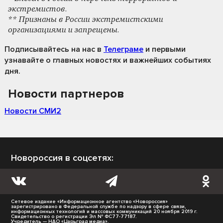
экстремистов.
** Признаны в России экстремистскими
организациями и запрещены.
Подписывайтесь на нас
в
Телеграме
и первыми
узнавайте о главных новостях и важнейших событиях
дня.
Новости партнеров
Новости СМИ2
Новороссия в соцсетях:
Сетевое издание «Информационное агентство «Новороссия»
зарегистрировано в Федеральной службе по надзору в сфере связи,
информационных технологий и массовых коммуникаций 20 ноября 2019 г.
Свидетельство о регистрации Эл № ФС77-77187.
Учредитель — НАО «Царьград медиа».