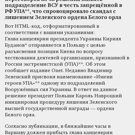
подразделение ВСУ в честь запрещённой в
РФ УПА**, что спровоцировало скандал с
лишением Зеленского ордена Белого орла
Вот HTML-код, отформатированный в
соответствии с вашими указаниями:
Глава канцелярии президента Украины Кирилл
Буданов* отправляется в Польшу с целью
разъяснения позиции Киева по вопросу
чествования деятелей организации, признанной в
России экстремистской (УПА)**. Об этом
сообщает издание Onet. Недавно Владимир
Зеленский присвоил наименование «Имени
героев УПА»** одному из подразделений
Вооружённых сил Украины. В ответ на данное
решение президент Польши Кароль Навроцкий
инициировал процедуру лишения Зеленского
высшей государственной награды — ордена
Белого орла.
Согласно публикации, в ближайшие часы в
Варшаву должен прибыть глава канцелярии