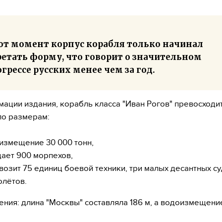
тот момент корпус корабля только начинал
ретать форму, что говорит о значительном
грессе русских менее чем за год.
ации издания, корабль класса "Иван Рогов" превосходи
по размерам:
измещение 30 000 тонн,
ает 900 морпехов,
возит 75 единиц боевой техники, три малых десантных су
олётов.
ения: длина "Москвы" составляла 186 м, а водоизмещение