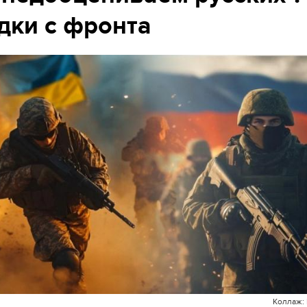
ки с фронта
Коллаж: