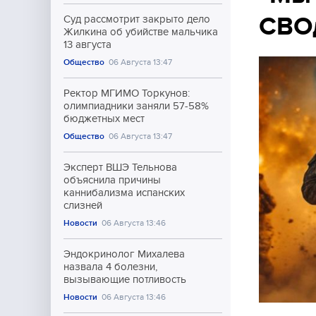
СВОд
Суд рассмотрит закрыто дело
Жилкина об убийстве мальчика
13 августа
Общество
06 Августа 13:47
Ректор МГИМО Торкунов:
олимпиадники заняли 57-58%
бюджетных мест
Общество
06 Августа 13:47
Эксперт ВШЭ Тельнова
объяснила причины
каннибализма испанских
слизней
Новости
06 Августа 13:46
Эндокринолог Михалева
назвала 4 болезни,
вызывающие потливость
Новости
06 Августа 13:46