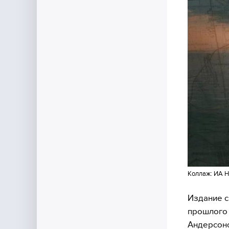
Коллаж: ИА Н
Издание с
прошлого 
Андерсоно