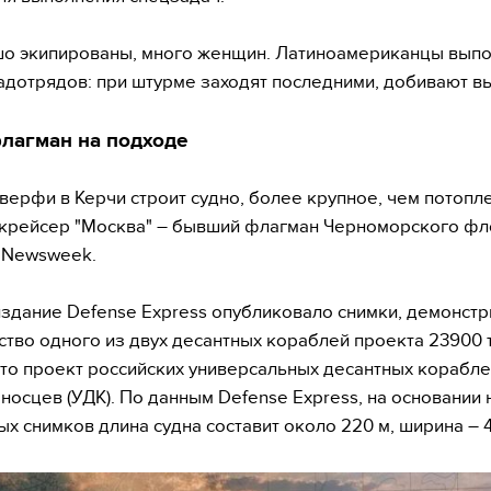
шо экипированы, много женщин. Латиноамериканцы вып
адотрядов: при штурме заходят последними, добивают в
лагман на подходе
 верфи в Керчи строит судно, более крупное, чем потоп
крейсер "Москва" – бывший флагман Черноморского фл
 Newsweek.
здание Defense Express опубликовало снимки, демонс
ство одного из двух десантных кораблей проекта 23900 
 это проект российских универсальных десантных корабле
носцев (УДК). По данным Defense Express, на основании
ых снимков длина судна составит около 220 м, ширина – 4