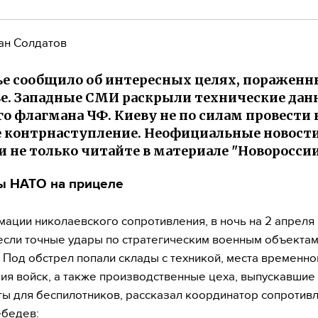
ан Солдатов
е сообщило об интересных целях, пораженн
е. Западные СМИ раскрыли технические дан
о флагмана ЧФ. Киеву не по силам провести 
 контрнаступление. Неофициальные новости
и не только читайте в материале "Новороссии
 НАТО на прицеле
ации николаевского сопротивления, в ночь на 2 апреля
сли точные удары по стратегическим военным объектам
 Под обстрел попали склады с техникой, места временно
я войск, а также производственные цеха, выпускавшие
ы для беспилотников, рассказал координатор сопротив
ебедев: