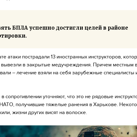
вять БПЛА успешно достигли целей в районе
ртировки.
ате атаки пострадали 13 иностранных инструкторов, кото
 вывезли в закрытые медучреждения. Причем местным 
вали – лечение взяли на себя зарубежные специалисты и
 в сопротивлении уточняют, что это не рядовые инструкт
АТО, получившие тяжелые ранения в Харькове. Некот
жили, жизни других висят на волоске.