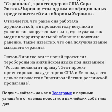
"Страна.ua", трансгендер из США Сара
Эштон-Чирилло стал одним из официальных
представителей сил обороны Украины.
Отмечается, что ранее она работала
журналисткой, а в прошлом году вступила в
украинские вооруженные силы, где служила как
медик в территориальной обороне и получила
ранение. Также известно, что она получила звание
младшего сержанта.
Эштон-Чирилло ведет новый проект сил
теробороны на английском языке под названием
"Россия ненавидит правду". Этот проект
ориентирован на аудиторию США и Европы, а его
цель заключается в "противодействии российской
пропаганде".
Подписывайтесь на нас
в
Телеграме
и первыми
узнавайте о главных новостях и важнейших событиях
дня.