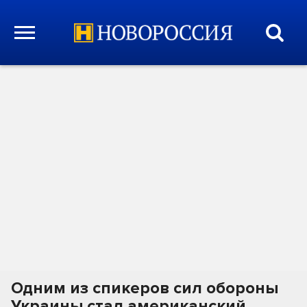
Одним из спикеров сил обороны
Украины стал американский