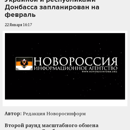
Донбасса запланирован на
февраль
22 Января 16:17
Автор:
Редакция Новоросинформ
Второй раунд масштабного обмена