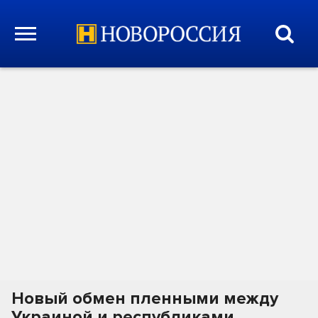
Новый обмен пленными между
Украиной и республиками