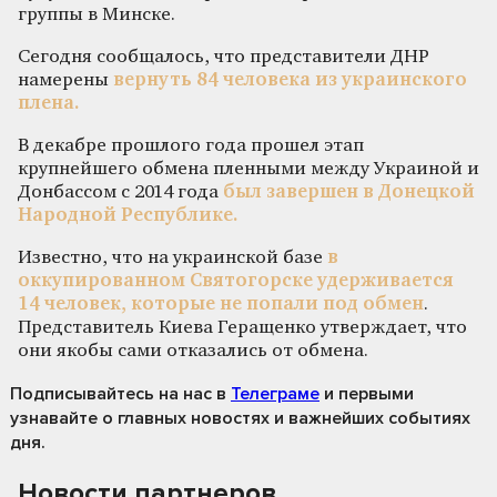
группы в Минске.
Сегодня сообщалось, что представители ДНР
намерены
вернуть 84 человека из украинского
плена.
В декабре прошлого года прошел этап
крупнейшего обмена пленными между Украиной и
Донбассом с 2014 года
был завершен в Донецкой
Народной Республике.
Известно, что на украинской базе
в
оккупированном Святогорске удерживается
14 человек, которые не попали под обмен
.
Представитель Киева Геращенко утверждает, что
они якобы сами отказались от обмена.
Подписывайтесь на нас
в
Телеграме
и первыми
узнавайте о главных новостях и важнейших событиях
дня.
Новости партнеров