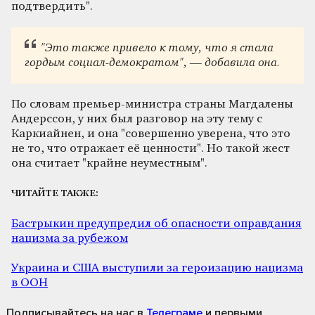
подтвердить".
"Это также привело к тому, что я стала
гордым социал-демократом", — добавила она.
По словам премьер-министра страны Магдалены
Андерссон, у них был разговор на эту тему с
Каркиайнен, и она "совершенно уверена, что это
не то, что отражает её ценности". Но такой жест
она считает "крайне неуместным".
ЧИТАЙТЕ ТАКЖЕ:
Бастрыкин предупредил об опасности оправдания
нацизма за рубежом
Украина и США выступили за героизацию нацизма
в ООН
Подписывайтесь на нас
в
Телеграме
и первыми