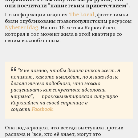
они посчитали "нацистским приветствием".
По информации издания
The Local
, фотоснимки
были опубликованы правопопулистским ресурсом
Nyheter Idag
. На них 16-летняя Каркиайнен,
которая в тот момент жила в этой квартире со
своим возлюбленным.
"Я не помню, чтобы делала такой жест. Я
понимаю, как это выглядит, но я никогда не
делала ничего подобного, что можно
расценивать как сочувствие идеологии
нацизма", — прокомментировала ситуацию
Каркиайнен на своей странице в
соцсети
Facebook
.
Она подчеркнула, что всегда выступала против
расизма и "все, кто её знает, могут это