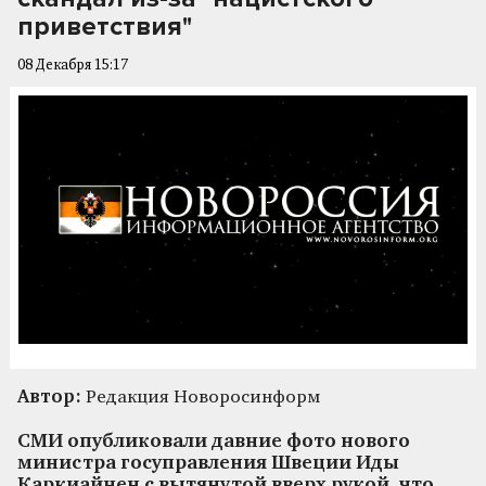
приветствия"
08 Декабря 15:17
Автор:
Редакция Новоросинформ
СМИ опубликовали давние фото нового
министра госуправления Швеции Иды
Каркиайнен с вытянутой вверх рукой, что