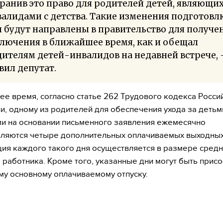
ранив это право для родителей детей, являющи
алидами с детства. Такие изменения подготовлю
 будут направлены в правительство для получе
лючения в ближайшее время, как и обещал
ителям детей-инвалидов на недавней встрече,
вил депутат.
ее время, согласно статье 262 Трудового кодекса Росси
, одному из родителей для обеспечения ухода за детьм
и на основании письменного заявления ежемесячно
ляются четыре дополнительных оплачиваемых выходных
ия каждого такого дня осуществляется в размере сред
 работника. Кроме того, указанные дни могут быть прис
у основному оплачиваемому отпуску.