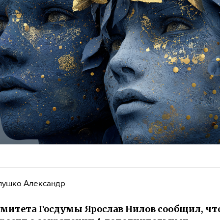
лушко Александр
омитета Госдумы Ярослав Нилов сообщил, чт