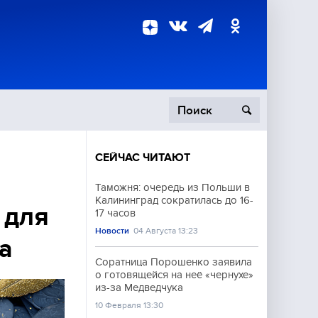
СЕЙЧАС ЧИТАЮТ
пецоперация
Таможня: очередь из Польши в
Калининград сократилась до 16-
роисшествия
 для
17 часов
Новости
04 Августа 13:23
а
Соратница Порошенко заявила
о готовящейся на неё «чернухе»
из-за Медведчука
10 Февраля 13:30