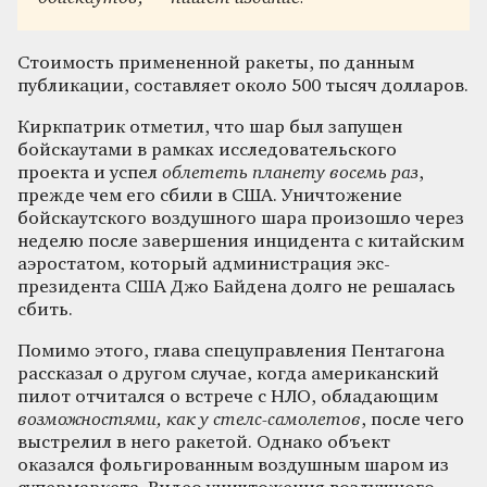
Стоимость примененной ракеты, по данным
публикации, составляет около 500 тысяч долларов.
Киркпатрик отметил, что шар был запущен
бойскаутами в рамках исследовательского
проекта и успел
облететь планету восемь раз
,
прежде чем его сбили в США. Уничтожение
бойскаутского воздушного шара произошло через
неделю после завершения инцидента с китайским
аэростатом, который администрация экс-
президента США Джо Байдена долго не решалась
сбить.
Помимо этого, глава спецуправления Пентагона
рассказал о другом случае, когда американский
пилот отчитался о встрече с НЛО, обладающим
возможностями, как у стелс-самолетов
, после чего
выстрелил в него ракетой. Однако объект
оказался фольгированным воздушным шаром из