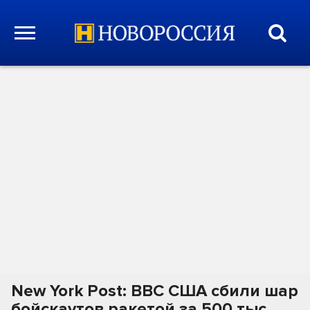
New York Post: ВВС США сбили шар
бойскаутов ракетой за 500 тыс