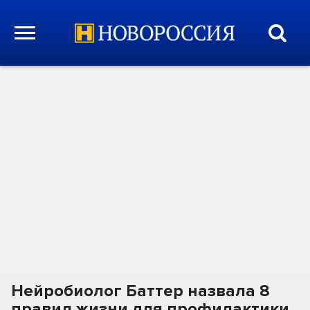
Нейробиолог Баттер назвала 8
правил жизни для профилактики