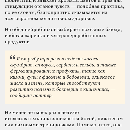
пение птиц и вдыхает ароматы цветов и трав для
стимуляции органов чувств — подобная практика,
по её словам, благоприятно сказывается на
долгосрочном когнитивном здоровье.
На обед нейробиолог выбирает полезные блюда,
избегая жареных и ультрапереработанных
продуктов.
Я ем рыбу три раза в неделю: лосось,
скумбрию, анчоусы, сардины и сельдь, а также
ферментированные продукты, такие как
кимчи, супы с фасолью и бобовыми, оливковое
масло и зелень, которые способствуют
развитию полезных бактерий в кишечнике, —
сообщила Баттер.
Не менее четырёх раз в неделю
исследовательница занимается йогой, пилатесом
или силовыми тренировками. Помимо этого, она