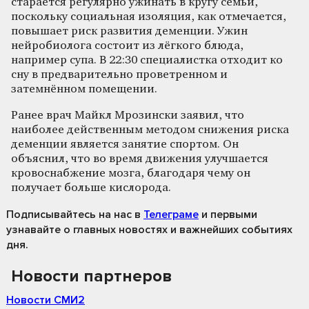
старается регулярно ужинать в кругу семьи,
поскольку социальная изоляция, как отмечается,
повышает риск развития деменции. Ужин
нейробиолога состоит из лёгкого блюда,
например супа. В 22:30 специалистка отходит ко
сну в предварительно проветренном и
затемнённом помещении.
Ранее врач Майкл Мрозински заявил, что
наиболее действенным методом снижения риска
деменции является занятие спортом. Он
объяснил, что во время движения улучшается
кровоснабжение мозга, благодаря чему он
получает больше кислорода.
Подписывайтесь на нас
в
Телеграме
и первыми
узнавайте о главных новостях и важнейших событиях
дня.
Новости партнеров
Новости СМИ2