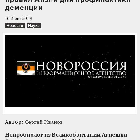
деменции
16 Июня 20:39
Новости
Наука
Автор:
Сергей Иванов
Нейробиолог из Великобритании Агнешка