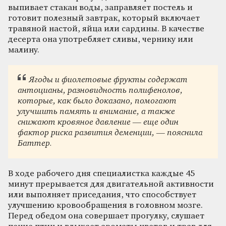
выпивает стакан воды, заправляет постель и
готовит полезный завтрак, который включает
травяной настой, яйца или сардины. В качестве
десерта она употребляет сливы, чернику или
малину.
Ягоды и фиолетовые фрукты содержат
антоцианы, разновидность полифенолов,
которые, как было доказано, помогают
улучшить память и внимание, а также
снижают кровяное давление — еще один
фактор риска развития деменции, — пояснила
Баттер.
В ходе рабочего дня специалистка каждые 45
минут прерывается для двигательной активности
или выполняет приседания, что способствует
улучшению кровообращения в головном мозге.
Перед обедом она совершает прогулку, слушает