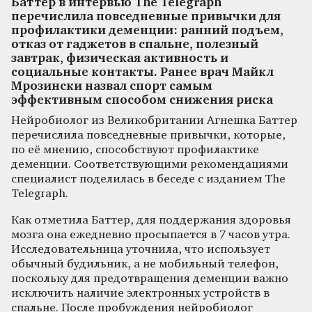
Баттер в интервью The Telegraph
перечислила повседневные привычки для
профилактики деменции: ранний подъем,
отказ от гаджетов в спальне, полезный
завтрак, физическая активность и
социальные контакты. Ранее врач Майкл
Мрозински назвал спорт самым
эффективным способом снижения риска
Нейробиолог из Великобритании Агнешка Баттер
перечислила повседневные привычки, которые,
по её мнению, способствуют профилактике
деменции. Соответствующими рекомендациями
специалист поделилась в беседе с изданием The
Telegraph.
Как отметила Баттер, для поддержания здоровья
мозга она ежедневно просыпается в 7 часов утра.
Исследовательница уточнила, что использует
обычный будильник, а не мобильный телефон,
поскольку для предотвращения деменции важно
исключить наличие электронных устройств в
спальне. После пробуждения нейробиолог