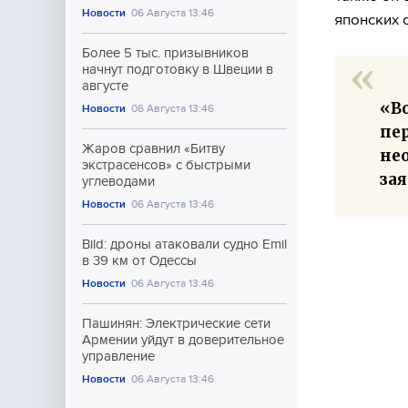
Новости
06 Августа 13:46
японских 
Более 5 тыс. призывников
начнут подготовку в Швеции в
августе
«Во
Новости
06 Августа 13:46
пе
Жаров сравнил «Битву
не
экстрасенсов» с быстрыми
за
углеводами
Новости
06 Августа 13:46
Bild: дроны атаковали судно Emil
в 39 км от Одессы
Новости
06 Августа 13:46
Пашинян: Электрические сети
Армении уйдут в доверительное
управление
Новости
06 Августа 13:46