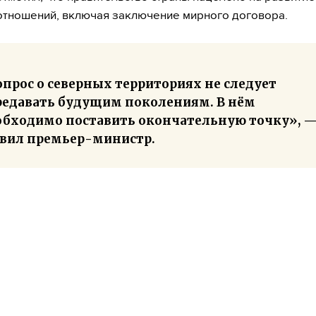
отношений, включая заключение мирного договора.
прос о северных территориях не следует
редавать будущим поколениям. В нём
обходимо поставить окончательную точку», 
явил премьер-министр.