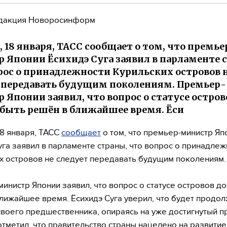
дакция Новоросинформ
, 18 января, ТАСС сообщает о том, что премье
 Японии Ёсихидэ Суга заявил в парламенте 
рос о принадлежности Курильских островов 
 передавать будущим поколениям. Премьер-
 Японии заявил, что вопрос о статусе остров
быть решён в ближайшее время. Ёси
18 января, ТАСС
сообщает
о том, что премьер-министр Яп
уга заявил в парламенте страны, что вопрос о принадлеж
х островов не следует передавать будущим поколениям.
инистр Японии заявил, что вопрос о статусе островов д
лижайшее время. Ёсихидэ Суга уверил, что будет продол
своего предшественника, опираясь на уже достигнутый п
отметил, что правительство страны нацелено на развитие