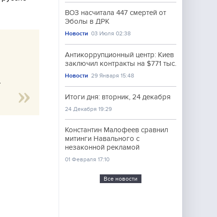
ВОЗ насчитала 447 смертей от
Эболы в ДРК
Новости
03 Июля 02:38
Антикоррупционный центр: Киев
заключил контракты на $771 тыс.
Новости
29 Января 15:48
—
Итоги дня: вторник, 24 декабря
24 Декабря 19:29
Константин Малофеев сравнил
митинги Навального с
незаконной рекламой
01 Февраля 17:10
Все новости