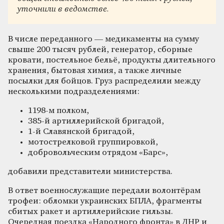
уточнили в ведомстве.
В числе переданного — медикаменты на сумму
свыше 200 тысяч рублей, генератор, сборные
кровати, постельное бельё, продукты длительного
хранения, бытовая химия, а также личные
посылки для бойцов. Груз распределили между
несколькими подразделениями:
1198-м полком,
385-й артиллерийской бригадой,
1-й Славянской бригадой,
мотострелковой группировкой,
добровольческим отрядом «Барс»,
добавили представители министерства.
В ответ военнослужащие передали волонтёрам
трофеи: обломки украинских БПЛА, фрагменты
сбитых ракет и артиллерийские гильзы.
Очередная поездка «Народного фронта» в ДНР и