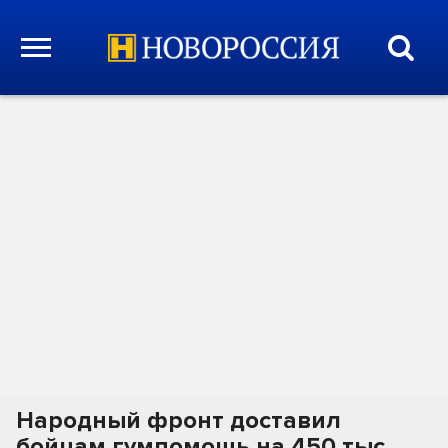
Народный фронт доставил
бойцам гумпомощь на 450 тыс