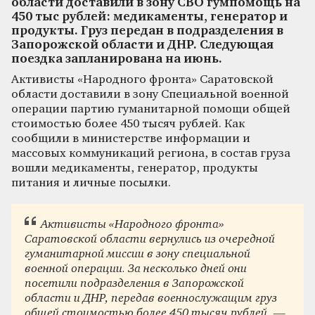
области доставили в зону СВО гумпомощь на
450 тыс рублей: медикаменты, генератор и
продукты. Груз передан в подразделения в
Запорожской области и ДНР. Следующая
поездка запланирована на июнь.
Активисты «Народного фронта» Саратовской
области доставили в зону Специальной военной
операции партию гуманитарной помощи общей
стоимостью более 450 тысяч рублей. Как
сообщили в министерстве информации и
массовых коммуникаций региона, в состав груза
вошли медикаменты, генератор, продукты
питания и личные посылки.
Активисты «Народного фронта»
Саратовской области вернулись из очередной
гуманитарной миссии в зону специальной
военной операции. За несколько дней они
посетили подразделения в Запорожской
области и ДНР, передав военнослужащим груз
общей стоимостью более 450 тысяч рублей, —