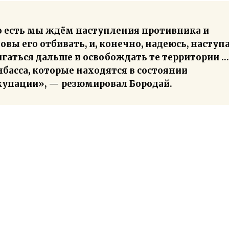
о есть мы ждём наступления противника и
овы его отбивать, и, конечно, надеюсь, наступа
игаться дальше и освобождать те территории …
басса, которые находятся в состоянии
купации», — резюмировал Бородай.