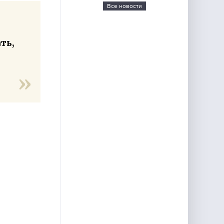
Все новости
ть,