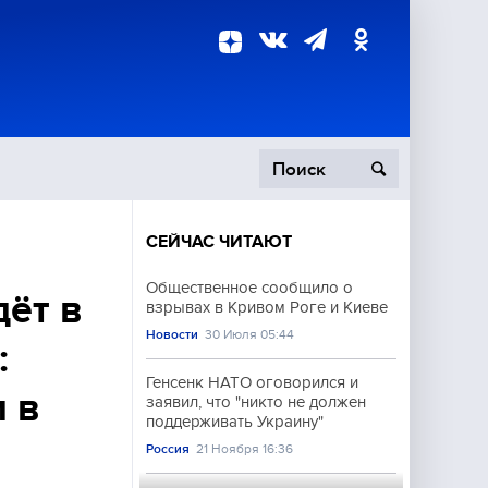
СЕЙЧАС ЧИТАЮТ
пецоперация
Общественное сообщило о
дёт в
взрывах в Кривом Роге и Киеве
роисшествия
Новости
30 Июля 05:44
:
Генсенк НАТО оговорился и
 в
заявил, что "никто не должен
поддерживать Украину"
Россия
21 Ноября 16:36