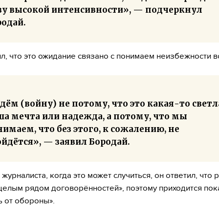
зу высокой интенсивности», — подчеркнул
родай.
л, что это ожидание связано с понимаем неизбежности 
ём (войну) не потому, что это какая-то светл
ша мечта или надежда, а потому, что мы
имаем, что без этого, к сожалению, не
йдётся», — заявил Бородай.
 журналиста, когда это может случиться, он ответил, что 
целым рядом договорённостей», поэтому приходится пок
ь от обороны».