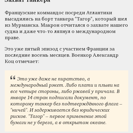
Захват танкера
Французские коммандос посреди Атлантики
высадились на борт танкера "Тагор", который шел
из Мурманска. Макрон отчитался о захвате нашего
судна и даже что-то ляпнул о международном
праве.
Это уже пятый эпизод с участием Франции за
последние восемь месяцев. Военкор Александр
Коц отмечает:
Это уже даже не пиратство, а
международный рэкет. Либо плати и плыви на
все четыре стороны, либо ржавей у причала. В
январе 14 стран подписали документ, по
которому танкер без подтверждённого флага –
"ничей". И задерживается без юридических
рисков. "Тагор" – первое применение этой
бумаги не у берега, а в открытом океане.