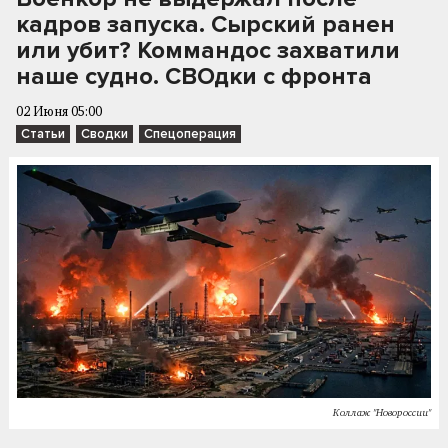
кадров запуска. Сырский ранен
или убит? Коммандос захватили
наше судно. СВОдки с фронта
02 Июня 05:00
Статьи
Сводки
Спецоперация
Коллаж "Новороссии"