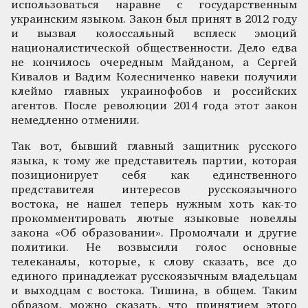
использоваться наравне с государственным
украинским языком. Закон был принят в 2012 году
и вызвал колоссальный всплеск эмоций
националистической общественности. Дело едва
не кончилось очередным Майданом, а Сергей
Кивалов и Вадим Колесниченко навеки получили
клеймо главных украинофобов и российских
агентов. После революции 2014 года этот закон
немедленно отменили.
Так вот, бывший главный защитник русского
языка, к тому же представитель партии, которая
позиционирует себя как единственного
представителя интересов русскоязычного
востока, не нашел теперь нужным хоть как-то
прокомментировать лютые языковые новеллы
закона «Об образовании». Промолчали и другие
политики. Не возвысили голос основные
телеканалы, которые, к слову сказать, все до
единого принадлежат русскоязычным владельцам
и выходцам с востока. Тишина, в общем. Таким
образом, можно сказать, что принятием этого