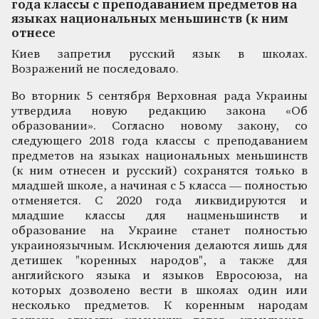
года классы с преподаванием предметов на
языках национальных меньшинств (к ним
отнесе
Киев запретил русский язык в школах.
Возражений не последовало.
Во вторник 5 сентября Верховная рада Украины
утвердила новую редакцию закона «Об
образовании». Согласно новому закону, со
следующего 2018 года классы с преподаванием
предметов на языках национальных меньшинств
(к ним отнесен и русский) сохранятся только в
младшей школе, а начиная с 5 класса — полностью
отменяется. С 2020 года ликвидируются и
младшие классы для нацменьшинств и
образование на Украине станет полностью
украиноязычным. Исключения делаются лишь для
детишек "коренных народов", а также для
английского языка и языков Евросоюза, на
которых дозволено вести в школах один или
несколько предметов. К коренным народам