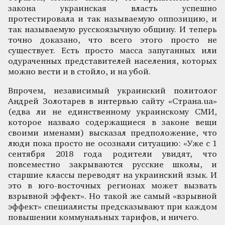
закона украинская власть успешно
протестировала и так называемую оппозицию, и
так называемую русскоязычную общину. И теперь
точно доказано, что всего этого просто не
существует. Есть просто масса запуганных или
одураченных представителей населения, которых
можно вести и в стойло, и на убой.
Впрочем, независимый украинский политолог
Андрей Золотарев в интервью сайту «Страна.ua»
(едва ли не единственному украинскому СМИ,
которое назвало содержащиеся в законе вещи
своими именами) высказал предположение, что
люди пока просто не осознали ситуацию: «Уже с 1
сентября 2018 года родители увидят, что
повсеместно закрываются русские школы, и
старшие классы переводят на украинский язык. И
это в юго-восточных регионах может вызвать
взрывной эффект». Но такой же самый «взрывной
эффект» специалисты предсказывают при каждом
повышении коммунальных тарифов, и ничего.