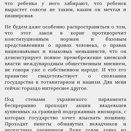
что ребенка у него забирают, что ребенок
вырастет совсем не таким, каким он мечтал и
планировал.
Не будем даже особенно распространяться о том,
что этот закон в корне противоречит
конституционным нормам и базовым
представлениям о правах человека, о правах
национальных и языковых меньшинств, что он
демонстрирует полное пренебрежение киевской
власти международным общественным мнением,
не говоря уже о собственном народе. И что его
принятие свидетельствует о сползании
государства в тоталитаризм и нацизм. Для меня
сейчас гораздо интереснее другое.
Под стенами украинского парламента
беспрерывно проходят акции владельцев
купленных за границей подержанных иномарок, с
которых государство хочет взыскать пошлину.
Проходят пикеты обманутых вкладчиков и
несчастных заемщиков. Даже голая девка из