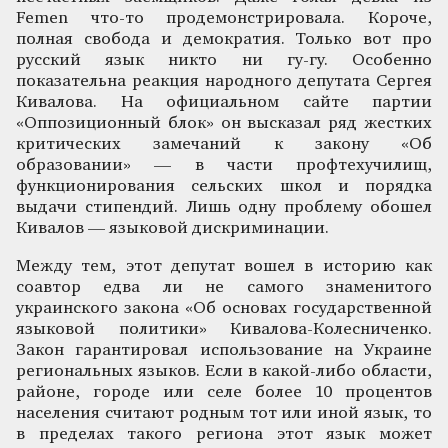
Femen что-то продемонстрировала. Короче,
полная свобода и демократия. Только вот про
русский язык никто ни гу-гу. Особенно
показательна реакция народного депутата Сергея
Кивалова. На официальном сайте партии
«Оппозиционный блок» он высказал ряд жестких
критических замечаний к закону «Об
образовании» — в части профтехучилищ,
функционирования сельских школ и порядка
выдачи стипендий. Лишь одну проблему обошел
Кивалов — языковой дискриминации.
Между тем, этот депутат вошел в историю как
соавтор едва ли не самого знаменитого
украинского закона «Об основах государственной
языковой политики» Кивалова-Колесниченко.
Закон гарантировал использование на Украине
региональных языков. Если в какой-либо области,
районе, городе или селе более 10 процентов
населения считают родным тот или иной язык, то
в пределах такого региона этот язык может