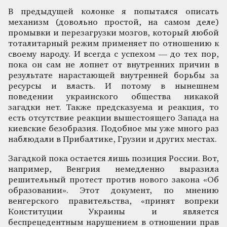
В предыдущей колонке я попытался описать
механизм (довольно простой, на самом деле)
промывки и перезагрузки мозгов, который любой
тоталитарный режим применяет по отношению к
своему народу. И всегда с успехом — до тех пор,
пока он сам не лопнет от внутренних причин в
результате нарастающей внутренней борьбы за
ресурсы и власть. И потому в нынешнем
поведении украинского общества никакой
загадки нет. Также предсказуема и реакция, то
есть отсутствие реакции вышестоящего Запада на
киевские безобразия. Подобное мы уже много раз
наблюдали в Прибалтике, Грузии и других местах.
Загадкой пока остается лишь позиция России. Вот,
например, Венгрия немедленно выразила
решительный протест против нового закона «Об
образовании». Этот документ, по мнению
венгерского правительства, «принят вопреки
Конституции Украины и является
беспрецедентным нарушением в отношении прав