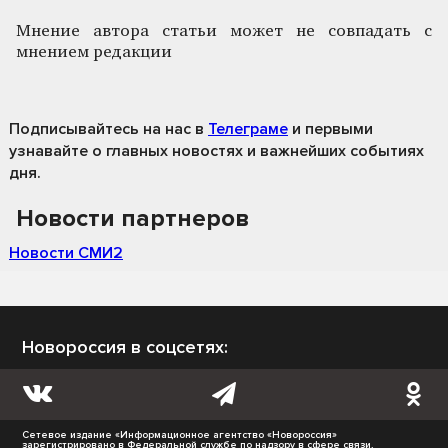
Мнение автора статьи может не совпадать с
мнением редакции
Подписывайтесь на нас
в
Телеграме
и первыми
узнавайте о главных новостях и важнейших событиях
дня.
Новости партнеров
Новости СМИ2
Новороссия в соцсетях:
Сетевое издание «Информационное агентство «Новороссия»
зарегистрировано в Федеральной службе по надзору в сфере связи,