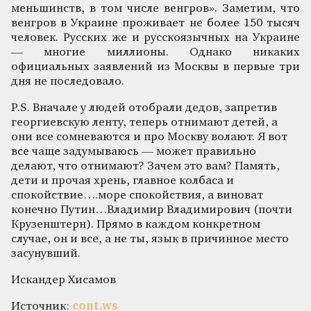
меньшинств, в том числе венгров». Заметим, что
венгров в Украине проживает не более 150 тысяч
человек. Русских же и русскоязычных на Украине
— многие миллионы. Однако никаких
официальных заявлений из Москвы в первые три
дня не последовало.
P.S. Вначале у людей отобрали дедов, запретив
георгиевскую ленту, теперь отнимают детей, а
они все сомневаются и про Москву волают. Я вот
все чаще задумываюсь — может правильно
делают, что отнимают? Зачем это вам? Память,
дети и прочая хрень, главное колбаса и
спокойствие….море спокойствия, а виноват
конечно Путин…Владимир Владимирович (почти
Крузенштерн). Прямо в каждом конкретном
случае, он и все, а не ты, язык в причинное место
засунувший.
Искандер Хисамов
Источник:
cont.ws