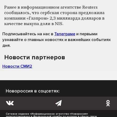
Ранее в информационном агентстве Reuters
сообщалось, что сербская сторона предложила
компании «Газпром» 2,3 миллиарда долларов в
качестве выкупа доли в NIS.
Подписывайтесь на нас
в
Телеграме
и первыми
узнавайте о главных новостях и важнейших событиях
дня.
Новости партнеров
Новости СМИ2
Новороссия в соцсетях:
Сетевое издание «Информационное агентство «Новороссия»
зарегистрировано в Федеральной службе по надзору в сфере связи,