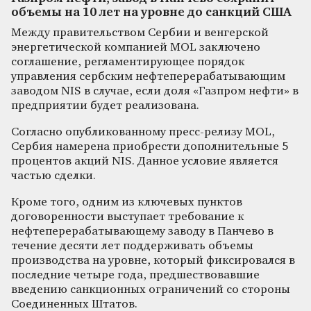
объемы на 10 лет на уровне до санкций США
Между правительством Сербии и венгерской
энергетической компанией MOL заключено
соглашение, регламентирующее порядок
управления сербским нефтеперерабатывающим
заводом NIS в случае, если доля «Газпром нефти» в
предприятии будет реализована.
Согласно опубликованному пресс-релизу MOL,
Сербия намерена приобрести дополнительные 5
процентов акций NIS. Данное условие является
частью сделки.
Кроме того, одним из ключевых пунктов
договоренности выступает требование к
нефтеперерабатывающему заводу в Панчево в
течение десяти лет поддерживать объемы
производства на уровне, который фиксировался в
последние четыре года, предшествовавшие
введению санкционных ограничений со стороны
Соединенных Штатов.