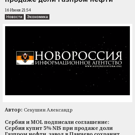
16 Июня 21:54
Новости
Экономика
Автор:
Секушин Александр
Сербия и MOL подписали соглашение:
Сербия купит 5% NIS при продаже доли
Газпром нефти, завод в Панчево сохранит