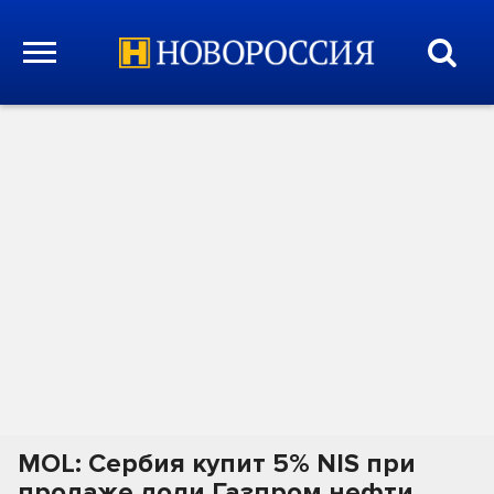
MOL: Сербия купит 5% NIS при
продаже доли Газпром нефти