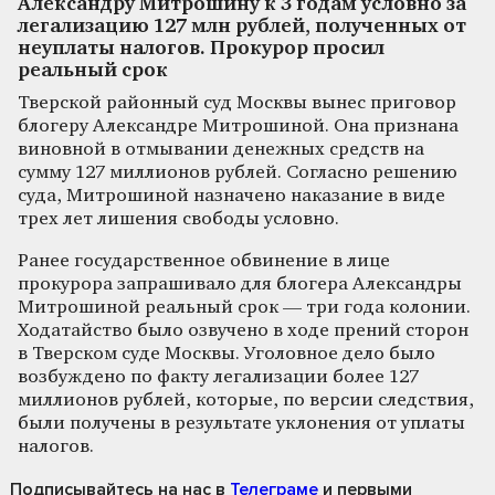
Александру Митрошину к 3 годам условно за
легализацию 127 млн рублей, полученных от
неуплаты налогов. Прокурор просил
реальный срок
Тверской районный суд Москвы вынес приговор
блогеру Александре Митрошиной. Она признана
виновной в отмывании денежных средств на
сумму 127 миллионов рублей. Согласно решению
суда, Митрошиной назначено наказание в виде
трех лет лишения свободы условно.
Ранее государственное обвинение в лице
прокурора запрашивало для блогера Александры
Митрошиной реальный срок — три года колонии.
Ходатайство было озвучено в ходе прений сторон
в Тверском суде Москвы. Уголовное дело было
возбуждено по факту легализации более 127
миллионов рублей, которые, по версии следствия,
были получены в результате уклонения от уплаты
налогов.
Подписывайтесь на нас
в
Телеграме
и первыми