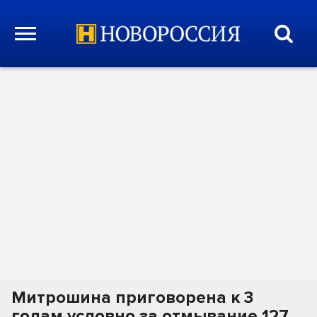
Митрошина приговорена к 3
годам условно за отмывание 127