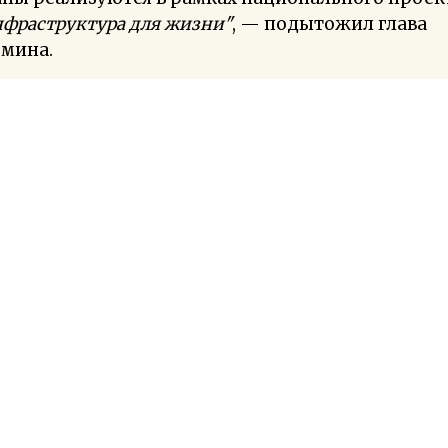
фраструктура для жизни"
, — подытожил глава
бмина.