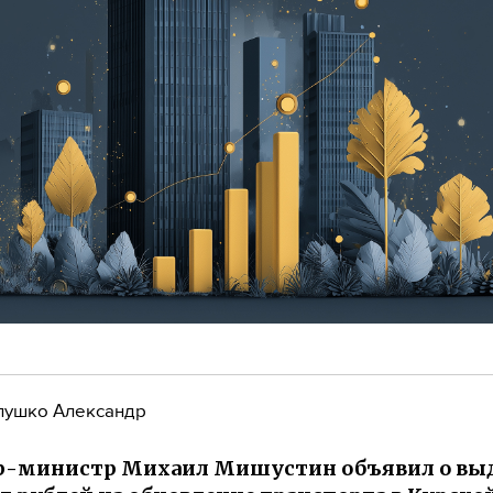
лушко Александр
р-министр Михаил Мишустин объявил о вы