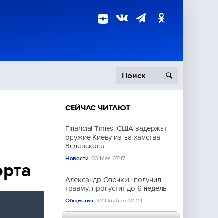
СЕЙЧАС ЧИТАЮТ
пецоперация
Financial Times: США задержат
оружие Киеву из-за хамства
роисшествия
Зеленского
Новости
03 Мая 07:17
орта
Александр Овечкин получил
травму: пропустит до 6 недель
Общество
22 Ноября 02:24