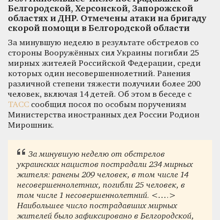
Белгородской, Херсонской, Запорожской
областях и ДНР. Отмечены атаки на бригаду
скорой помощи в Белгородской области
За минувшую неделю в результате обстрелов со
стороны Вооружённых сил Украины погибли 25
мирных жителей Российской Федерации, среди
которых один несовершеннолетний. Ранения
различной степени тяжести получили более 200
человек, включая 14 детей. Об этом в беседе с
ТАСС
сообщил посол по особым поручениям
Министерства иностранных дел России Родион
Мирошник.
За минувшую неделю от обстрелов
украинских нацистов пострадали 234 мирных
жителя: ранены 209 человек, в том числе 14
несовершеннолетних, погибли 25 человек, в
том числе 1 несовершеннолетний. <….>
Наибольшее число пострадавших мирных
жителей было зафиксировано в Белгородской,