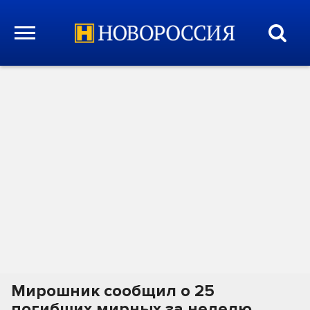
Мирошник сообщил о 25
погибших мирных за неделю