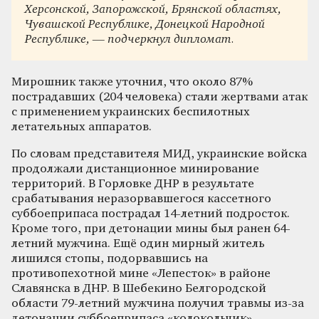
Херсонской, Запорожской, Брянской областях,
Чувашской Республике, Донецкой Народной
Республике, — подчеркнул дипломат.
Мирошник также уточнил, что около 87%
пострадавших (204 человека) стали жертвами атак
с применением украинских беспилотных
летательных аппаратов.
По словам представителя МИД, украинские войска
продолжали дистанционное минирование
территорий. В Горловке ДНР в результате
срабатывания неразорвавшегося кассетного
суббоеприпаса пострадал 14-летний подросток.
Кроме того, при детонации мины был ранен 64-
летний мужчина. Ещё один мирный житель
лишился стопы, подорвавшись на
противопехотной мине «Лепесток» в районе
Славянска в ДНР. В Шебекино Белгородской
области 79-летний мужчина получил травмы из-за
детонации суббоеприпаса «колокольчик».