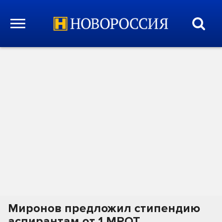
Миронов предложил стипендию
аспирантам от 1 МРОТ