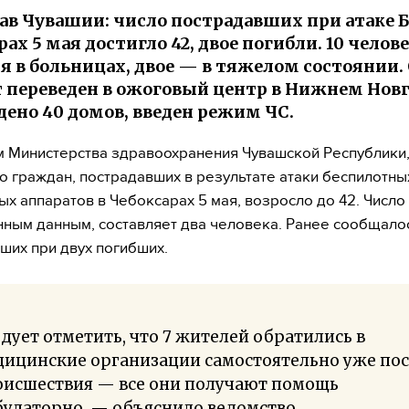
в Чувашии: число пострадавших при атаке 
ах 5 мая достигло 42, двое погибли. 10 челов
я в больницах, двое — в тяжелом состоянии.
 переведен в ожоговый центр в Нижнем Новг
ено 40 домов, введен режим ЧС.
 Министерства здравоохранения Чувашской Республики
о граждан, пострадавших в результате атаки беспилотны
ых аппаратов в Чебоксарах 5 мая, возросло до 42. Число
нным данным, составляет два человека. Ранее сообщалос
ших при двух погибших.
дует отметить, что 7 жителей обратились в
дицинские организации самостоятельно уже по
оисшествия — все они получают помощь
улаторно, — объяснило ведомство.