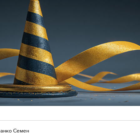
анко Семен