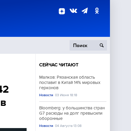
СЕЙЧАС ЧИТАЮТ
пецоперация
Малков: Рязанская область
поставит в Китай 14% мировых
роисшествия
42
герконов
Новости
03 Июня 18:18
 в
Bloomberg: у большинства стран
G7 расходы на долг превысили
оборонные
Новости
04 Августа 13:08