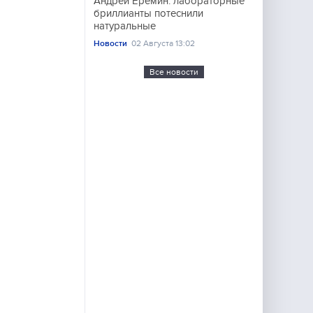
Андрей Еремин: лабораторные
бриллианты потеснили
натуральные
Новости
02 Августа 13:02
Все новости