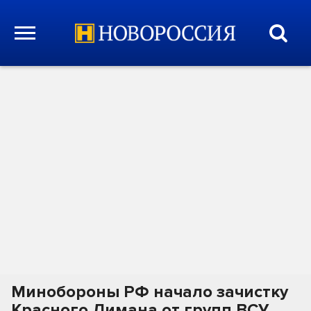
Минобороны РФ начало зачистку
Красного Лимана от групп ВСУ