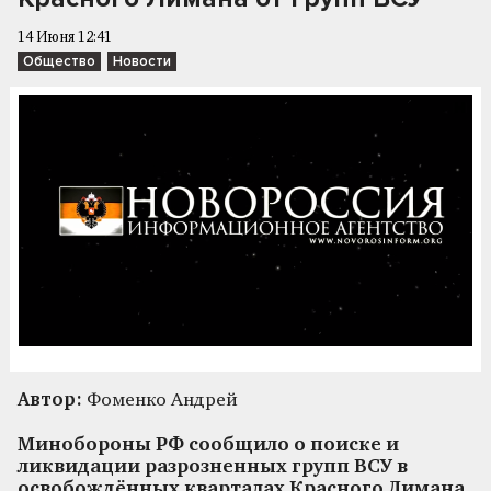
14 Июня 12:41
Общество
Новости
Автор:
Фоменко Андрей
Минобороны РФ сообщило о поиске и
ликвидации разрозненных групп ВСУ в
освобождённых кварталах Красного Лимана.