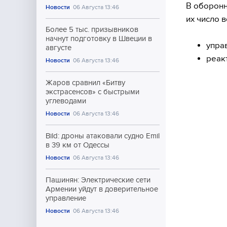
В оборонн
Новости
06 Августа 13:46
их число 
Более 5 тыс. призывников
начнут подготовку в Швеции в
упра
августе
реак
Новости
06 Августа 13:46
Жаров сравнил «Битву
экстрасенсов» с быстрыми
углеводами
Новости
06 Августа 13:46
Bild: дроны атаковали судно Emil
в 39 км от Одессы
Новости
06 Августа 13:46
Пашинян: Электрические сети
Армении уйдут в доверительное
управление
Новости
06 Августа 13:46