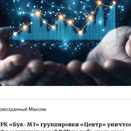
рвозданный Максим
ЗРК «Бук-М3» группировки «Центр» уничт