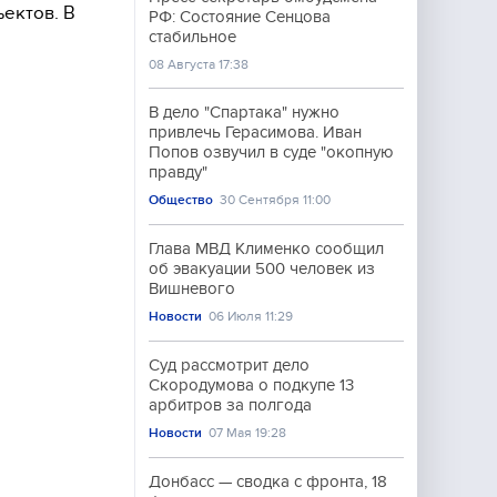
ектов. В
РФ: Состояние Сенцова
стабильное
08 Августа 17:38
В дело "Спартака" нужно
привлечь Герасимова. Иван
Попов озвучил в суде "окопную
правду"
Общество
30 Сентября 11:00
Глава МВД Клименко сообщил
об эвакуации 500 человек из
Вишневого
Новости
06 Июля 11:29
Суд рассмотрит дело
Скородумова о подкупе 13
арбитров за полгода
Новости
07 Мая 19:28
Донбасс — сводка с фронта, 18