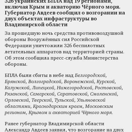
326 украинских БПЛА над 19 регионами,
включая Крым и акваторию Чёрного моря.
Губернатор Авдеев сообщил о возгорании на
двух объектах инфраструктуры во
Владимирской области
За прошедшую ночь средства противовоздушной
обороны Вооружённых сил Российской
Федерации уничтожили 326 беспилотных
летательных аппаратов над территорией страны.
Об этом сообщила пресс-служба Министерства
обороны.
БПЛА были сбиты в небе над
Белгородской,
Брянской, Волгоградской, Воронежской, Курской,
Калужской, Липецкой, Нижегородской, Ростовской,
Рязанской, Самарской, Саратовской, Смоленской,
Орловской, Тверской, Тульской, Ульяновской
областями, Краснодарским краем, Московским
регионом, Крымом и акваторией Чёрного моря.
Ранее губернатор Владимирской области
Александр Авдеев заявил, что возгорание на двух