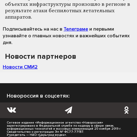
объектах инфраструктуры произошло в регионе в
результате атаки беспилотных летательных
аппаратов.
Подписывайтесь на нас
в
Телеграме
и первыми
узнавайте о главных новостях и важнейших событиях
дня.
Новости партнеров
Новости СМИ2
Новороссия в соцсетях:
Сетевое издание «Информационное агентство «Новороссия»
зарегистрировано в Федеральной службе по надзору в сфере связи,
информационных технологий и массовых коммуникаций 20 ноября 2019 г.
Свидетельство о регистрации Эл № ФС77-77187.
Учредитель — НАО «Царьград медиа».