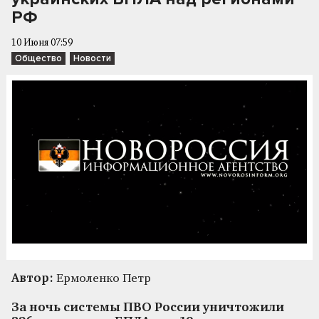
РФ
10 Июня 07:59
Общество
Новости
Автор:
Ермоленко Петр
За ночь системы ПВО России уничтожили