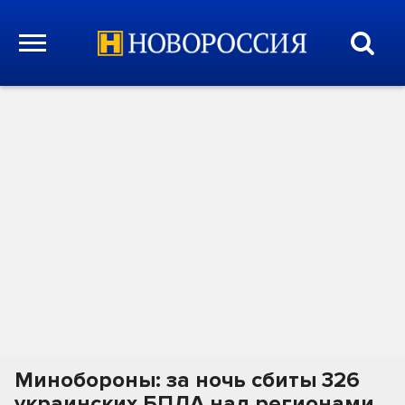
Минобороны: за ночь сбиты 326
украинских БПЛА над регионами