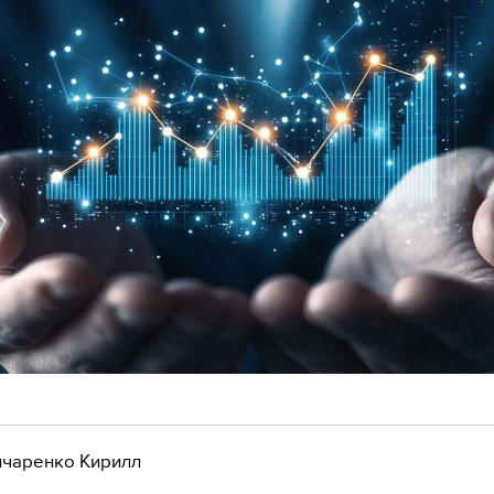
чаренко Кирилл