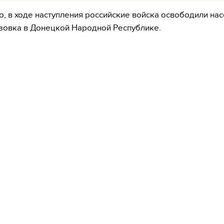
о, в ходе наступления российские войска освободили на
узовка в Донецкой Народной Республике.