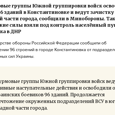
вые группы Южной группировки войск осво
96 зданий в Константиновке и ведут зачистку
й части города, сообщили в Минобороны. Та
кие силы взяли под контроль населённый пу
ка в ДНР
ерстве обороны Российской Федерации сообщили об
нии 96 строений в городе Константиновка от подразде
ых сил Украины.
урмовые группы Южной группировки войск вед
ивные наступательные действия и освободили 
аинских боевиков 96 зданий. Продолжается
ичтожение окруженных подразделений ВСУ в ю
адной части города.