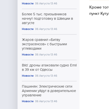
Новости
06 Августа 13:46
Кроме тог
пункт Кут
Более 5 тыс. призывников
начнут подготовку в Швеции в
августе
Новости
06 Августа 13:46
Жаров сравнил «Битву
экстрасенсов» с быстрыми
углеводами
Новости
06 Августа 13:46
Bild: дроны атаковали судно Emil
в 39 км от Одессы
Новости
06 Августа 13:46
Пашинян: Электрические сети
Армении уйдут в доверительное
управление
Новости
06 Августа 13:46