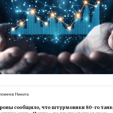
ломеев Никита
оны сообщило, что штурмовики 80-го танк