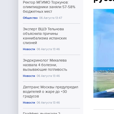
Ректор МГИМО Торкунов:
олимпиадники заняли 57-58%
бюджетных мест
Общество
06 Августа 13:47
Эксперт ВШЭ Тельнова
объяснила причины
каннибализма испанских
слизней
Новости
06 Августа 13:46
Эндокринолог Михалева
назвала 4 болезни,
вызывающие потливость
Новости
06 Августа 13:46
Дептранс Москвы предупредил
водителей о жаре до +30
градусов
Новости
06 Августа 13:46
Грайфер: выписали 2