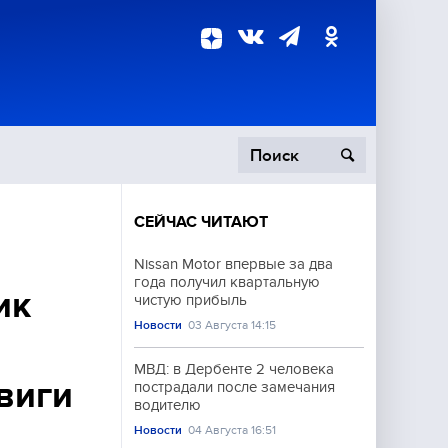
СЕЙЧАС ЧИТАЮТ
пецоперация
Nissan Motor впервые за два
года получил квартальную
роисшествия
ик
чистую прибыль
Новости
03 Августа 14:15
МВД: в Дербенте 2 человека
виги
пострадали после замечания
водителю
Новости
04 Августа 16:51