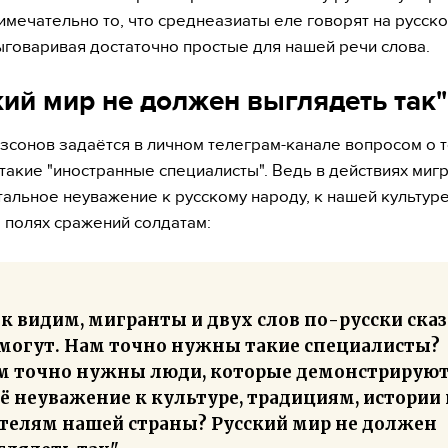
имечательно то, что среднеазиаты еле говорят на русск
ыговаривая достаточно простые для нашей речи слова.
кий мир не должен выглядеть так
зсонов задаётся в личном телеграм-канале вопросом о 
 такие "иностранные специалисты". Ведь в действиях миг
тальное неуважение к русскому народу, к нашей культуре
 полях сражений солдатам:
к видим, мигранты и двух слов по-русски ска
 могут. Нам точно нужны такие специалисты?
м точно нужны люди, которые демонстрирую
ё неуважение к культуре, традициям, истории 
телям нашей страны? Русский мир не должен