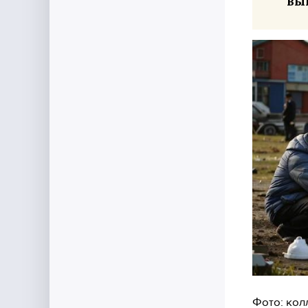
вы
Фото: кол