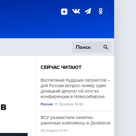
СЕЙЧАС ЧИТАЮТ
пецоперация
Воспитание будущих патриотов –
для России вопрос номер один:
роисшествия
донецкий депутат об итогах
конференции в Новосибирске
ов
Россия
13 Декабря 16:36
ВСУ разместили зенитно-
ракетные комплексы в Донбассе
05 Апреля 11:44