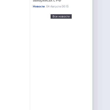
авиарейсах с РФ
Новости
04 Августа 00:13
Все новости