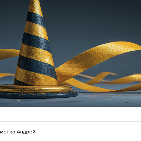
менко Андрей