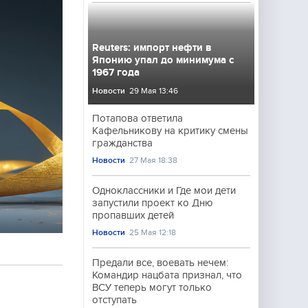
Reuters: импорт нефти в
Японию упал до минимума с
1967 года
Новости
29 Мая 13:46
Потапова ответила
Кафельникову на критику смены
гражданства
Новости
27 Мая 18:38
Одноклассники и Где мои дети
запустили проект ко Дню
пропавших детей
Новости
25 Мая 12:18
Предали все, воевать нечем:
Командир нацбата признал, что
ВСУ теперь могут только
отступать