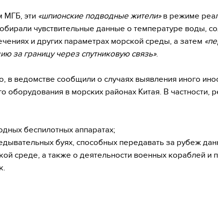
 МГБ, эти
«шпионские подводные жители»
в режиме реа
обирали чувствительные данные о температуре воды, со
ечениях и других параметрах морской среды, а затем
«пе
ю за границу через спутниковую связь»
.
о, в ведомстве сообщили о случаях выявления иного ино
о оборудования в морских районах Китая. В частности, р
одных беспилотных аппаратах;
едывательных буях, способных передавать за рубеж дан
кой среде, а также о деятельности военных кораблей и
к.