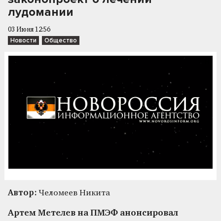
лудомании
03 Июня 12:56
Новости
Общество
Автор:
Челомеев Никита
Артем Метелев на ПМЭФ анонсировал