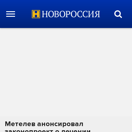
Метелев анонсировал
законопроект о лечении