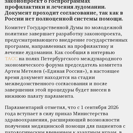
законопроект о госпрограммах
профилактики и лечения лудомании.
Документ проходит согласование, так как в
России нет полноценной системы помощи.
Комитет Государственной Думы по молодежной
политике завершает разработку законопроекта,
предусматривающего внедрение государственных
программ, направленных на профилактику и
лечение лудомании. Как сообщил в интервью
ТАСС
на полях Петербургского международного
экономического форума председатель комитета
Артем Метелев («Единая Россия»), в настоящее
время документ находится на стадии
межведомственного согласования и после
завершения этой процедуры будет внесен в
нижнюю палату парламента.
Парламентарий отметил, что с 1 сентября 2026
года вступает в силу приказ Министерства
здравоохранения, расширяющий возможности
получения медицинской помощи для пациентов с
патологическим влечением к азартным играм, в