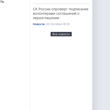
ить
СК России опроверг подписание
волонтерами соглашений о
неразглашении
Новости
20 Октября 18:30
Все новости