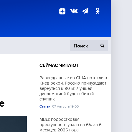
СЕЙЧАС ЧИТАЮТ
пецоперация
Разведданные из США потекли в
Киев рекой. Россию принуждают
роисшествия
вернуться к 90-м: Лучшей
дипломатией будет сбитый
спутник
е
Статьи
07 Августа 19:00
МВД: подростковая
преступность упала на 6% за 6
месяцев 2026 года