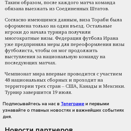
Таким образом, после каждого матча команда
обязана выезжать из Соединенных Штатов.
Согласно имеющимся данным, виза Тораби была
оформлена только на один въезд. Остальные
игроки до начала турнира получили
многократные визы. Федерация футбола Ирана
уже предприняла меры для переоформления визы
футболиста, чтобы он мог продолжить
выступления за национальную команду на
последующих матчах.
Чемпионат мира впервые проводится с участием
48 национальных сборных и проходит на
территории трех стран – США, Канады и Мексики.
Турнир завершится 19 июля.
Подписывайтесь на нас
в
Телеграме
и первыми
узнавайте о главных новостях и важнейших событиях
дня.
Новости партнеров