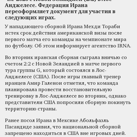
Анджелесе. Федерация Ирана
переоформляет документ для участия в
следующих играх.
У нападающего сборной Ирана Мехди Тораби
истек срок действия американской визы после
первого матча его команды на чемпионате мира
по футболу. Об этом информирует агентство IRNA.
Во вторник иранская сборная сыграла вничью со
счетом 2:2 с Новой Зеландией в матче первого
тура группы G, который состоялся в Лос-
Анджелесе (США). После игры главный тренер
иранцев Амир Галенои отметил, что команда
планировала провести восстановительную
тренировку в Лос-Анджелесе во вторник, однако
представители США попросили сборную покинуть
территорию страны.
Ранее посол Ирана в Мексике Абольфазль
Пасандиде заявил, что национальной сборной
запрещено находиться в США вне игровых дней.