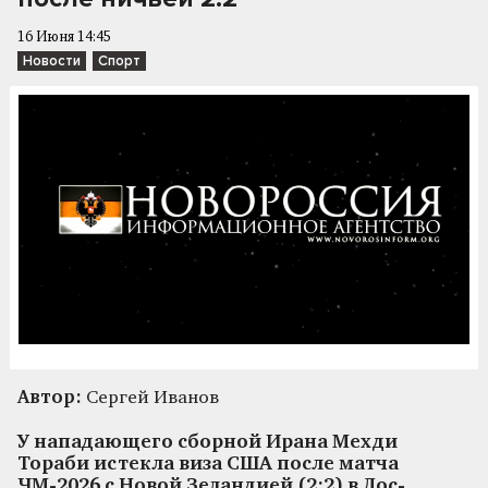
16 Июня 14:45
Новости
Спорт
Автор:
Сергей Иванов
У нападающего сборной Ирана Мехди
Тораби истекла виза США после матча
ЧМ-2026 с Новой Зеландией (2:2) в Лос-