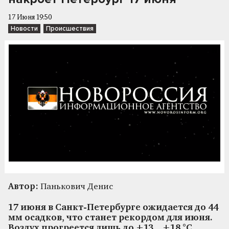
17 Июня 19:50
Новости
Происшествия
Автор:
Панькович Денис
17 июня в Санкт-Петербурге ожидается до 44
мм осадков, что станет рекордом для июня.
Воздух прогреется лишь до +13…+18 °C.