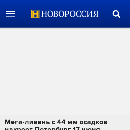
Мега-ливень с 44 мм осадков
накроет Петербург 17 июня