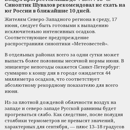
Синоптик Шувалов рекомендовал не ехать на
юг России в ближайшие 10 дней.
Жителям Северо-Западного региона в среду, 17
июня, следует быть готовыми к выпадению
исключительно интенсивных осадков.
Соответствующее предупреждение
распространили синоптики «Метеовестей».
В отдельных районах всего за одни сутки может
выпасть более половины месячной нормы июня. В
эпицентре непогоды окажется Санкт-Петербург:
суммарно к концу дня в городе ожидается 44
миллиметра осадков, что соответствует
абсолютному рекордному показателю для всего
июня.
Из-за плотной дождевой облачности воздух на
западе и северо-западе Русской равнины будет
прогреваться слабо. Как следствие, после полудня
столбики термометров не превысят значений,
характерных для сентября, — плюс 13–18 градусов