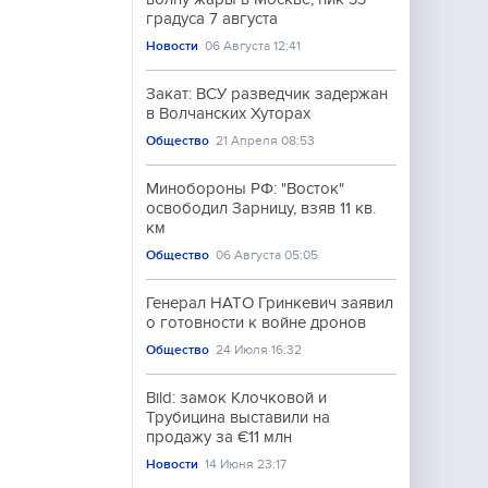
градуса 7 августа
Новости
06 Августа 12:41
Закат: ВСУ разведчик задержан
в Волчанских Хуторах
Общество
21 Апреля 08:53
Минобороны РФ: "Восток"
освободил Зарницу, взяв 11 кв.
км
Общество
06 Августа 05:05
Генерал НАТО Гринкевич заявил
о готовности к войне дронов
Общество
24 Июля 16:32
Bild: замок Клочковой и
Трубицина выставили на
продажу за €11 млн
Новости
14 Июня 23:17