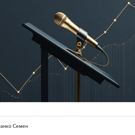
анко Семен