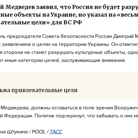
 Медведев заявил, что Россия не будет раз
ные объекты на Украине, но указал на «весь
ательные цели» для ВС РФ
ль председателя Совета безопасности России Дмитрий
с заявлением о целях на территории Украины. Он отметил
я сторона не станет разрушать культурные объекты, одн
т иные категории целей, заслуживающие внимания.
сьма привлекательные цели
 Медведева, должны оставаться в поле зрения Вооруже
й Федерации. Политик подчеркнул, что забывать о них не
на Штукина / POOL /
ТАСС