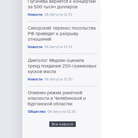
Пугачёва вернется к концертам
за 500 тысяч долларов
Новости
06 Августа 12:33
Сикорский: перенос посольства
РФ приведет к разрыву
отношений
Новости
06 Августа 12:33
Диетолог Медлин оценила
тренд поедания 250-граммовых
кусков масла
Новости
06 Августа 12:30
Отменен режим ракетной
опасности в Челябинской и
Курганской областях
Общество
06 Августа 12:28
Все новости