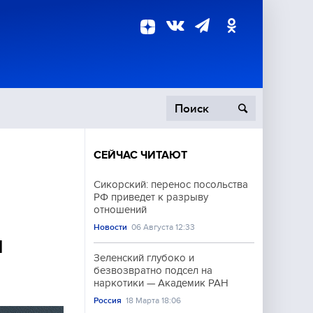
СЕЙЧАС ЧИТАЮТ
пецоперация
Сикорский: перенос посольства
РФ приведет к разрыву
роисшествия
отношений
Новости
06 Августа 12:33
л
Зеленский глубоко и
безвозвратно подсел на
наркотики — Академик РАН
Россия
18 Марта 18:06