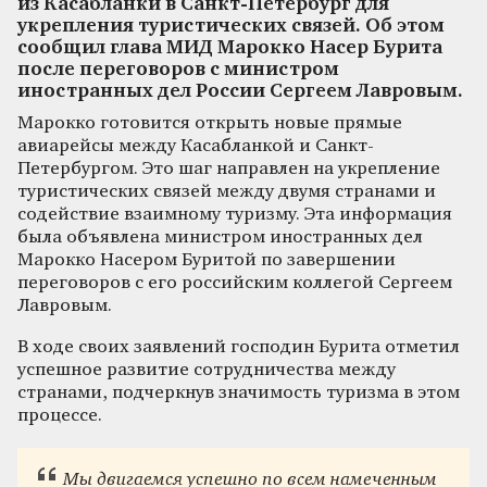
из Касабланки в Санкт-Петербург для
укрепления туристических связей. Об этом
сообщил глава МИД Марокко Насер Бурита
после переговоров с министром
иностранных дел России Сергеем Лавровым.
Марокко готовится открыть новые прямые
авиарейсы между Касабланкой и Санкт-
Петербургом. Это шаг направлен на укрепление
туристических связей между двумя странами и
содействие взаимному туризму. Эта информация
была объявлена министром иностранных дел
Марокко Насером Буритой по завершении
переговоров с его российским коллегой Сергеем
Лавровым.
В ходе своих заявлений господин Бурита отметил
успешное развитие сотрудничества между
странами, подчеркнув значимость туризма в этом
процессе.
Мы двигаемся успешно по всем намеченным