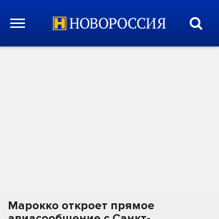
Марокко откроет прямое
авиасообщение с Санкт-