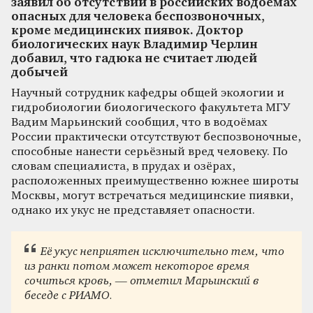
заявил об отсутствии в российских водоёмах
опасных для человека беспозвоночных,
кроме медицинских пиявок. Доктор
биологических наук Владимир Черлин
добавил, что гадюка не считает людей
добычей
Научный сотрудник кафедры общей экологии и
гидробиологии биологического факультета МГУ
Вадим Марьинский сообщил, что в водоёмах
России практически отсутствуют беспозвоночные,
способные нанести серьёзный вред человеку. По
словам специалиста, в прудах и озёрах,
расположенных преимущественно южнее широты
Москвы, могут встречаться медицинские пиявки,
однако их укус не представляет опасности.
Её укус неприятен исключительно тем, что
из ранки потом может некоторое время
сочиться кровь, — отметил Марьинский в
беседе с РИАМО.