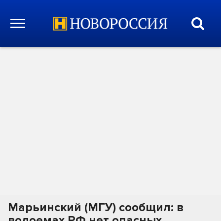
Марьинский (МГУ) сообщил: в
водоемах РФ нет опасных