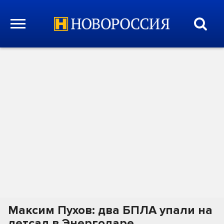
Максим Пухов: два БПЛА упали на
детсад в Энергодаре