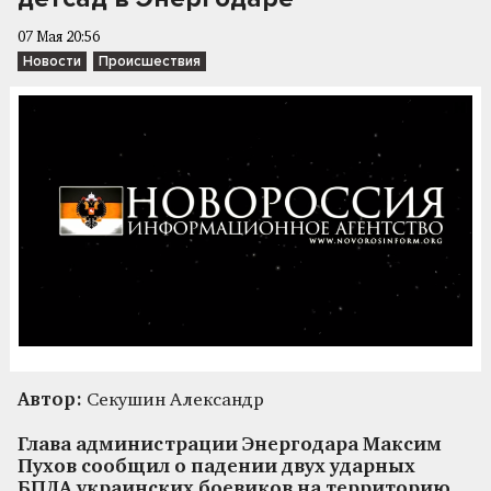
07 Мая 20:56
Новости
Происшествия
Автор:
Секушин Александр
Глава администрации Энергодара Максим
Пухов сообщил о падении двух ударных
БПЛА украинских боевиков на территорию