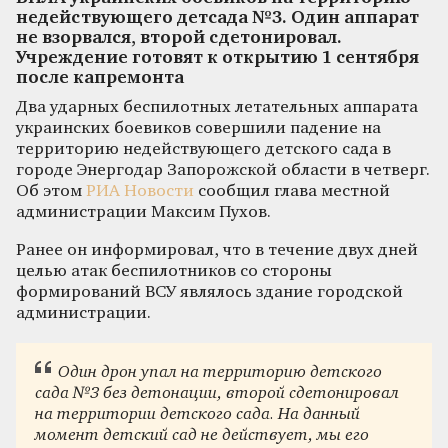
недействующего детсада №3. Один аппарат
не взорвался, второй сдетонировал.
Учреждение готовят к открытию 1 сентября
после капремонта
Два ударных беспилотных летательных аппарата
украинских боевиков совершили падение на
территорию недействующего детского сада в
городе Энергодар Запорожской области в четверг.
Об этом
РИА Новости
сообщил глава местной
администрации Максим Пухов.
Ранее он информировал, что в течение двух дней
целью атак беспилотников со стороны
формирований ВСУ являлось здание городской
администрации.
Один дрон упал на территорию детского
сада №3 без детонации, второй сдетонировал
на территории детского сада. На данный
момент детский сад не действует, мы его