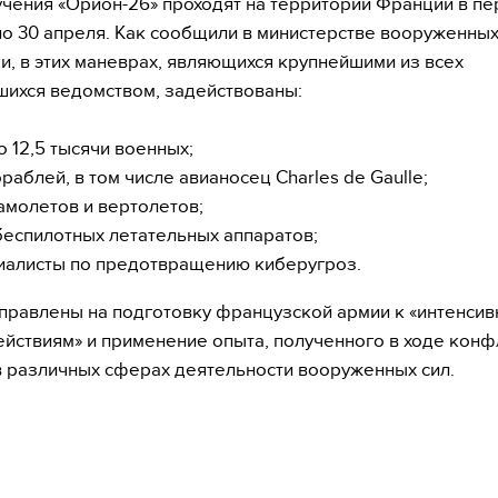
чения «Орион-26» проходят на территории Франции в пе
о 30 апреля. Как сообщили в министерстве вооруженных
и, в этих маневрах, являющихся крупнейшими из всех
ихся ведомством, задействованы:
о 12,5 тысячи военных;
раблей, в том числе авианосец Charles de Gaulle;
самолетов и вертолетов;
беспилотных летательных аппаратов;
иалисты по предотвращению киберугроз.
правлены на подготовку французской армии к «интенси
йствиям» и применение опыта, полученного в ходе конф
в различных сферах деятельности вооруженных сил.