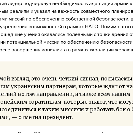
ий лидер подчеркнул необходимость адаптации армии к
ым реалиям и указал на важность совместного планиро
ми миссий по обеспечению собственной безопасности, в
 укрепления возможностей в рамках НАТО. Помимо этого,
рошедшие учения оказались полезными с точки зрения о
ии потенциальной миссии по обеспечению безопасности
осле завершения конфликта в рамках «коалиции желающ
мой взгляд, это очень четкий сигнал, посылаем
шим украинским партнерам, которые ждут от на
ствий в этом направлении, а также всем нашим
опейским соратникам, которые знают, что могу
соединиться к таким миссиям и работать бок о 
ами, — отметил президент.