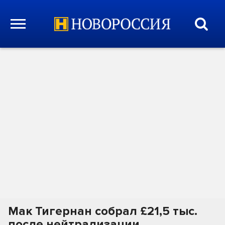
Мак Тигернан собрал £21,5 тыс.
после нейтрализации