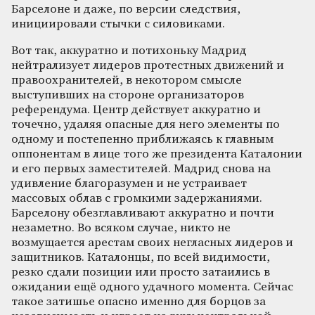
Барселоне и даже, по версии следствия,
инициировали стычки с силовиками.
Вот так, аккуратно и потихоньку Мадрид
нейтрализует лидеров протестных движений и
правоохранителей, в некотором смысле
выступивших на стороне организаторов
референдума. Центр действует аккуратно и
точечно, удаляя опасные для него элементы по
одному и постепенно приближаясь к главным
оппонентам в лице того же президента Каталонии
и его первых заместителей. Мадрид снова на
удивление благоразумен и не устраивает
массовых облав с громкими задержаниями.
Барселону обезглавливают аккуратно и почти
незаметно. Во всяком случае, никто не
возмущается арестам своих негласных лидеров и
защитников. Каталонцы, по всей видимости,
резко сдали позиции или просто затаились в
ожидании ещё одного удачного момента. Сейчас
такое затишье опасно именно для борцов за