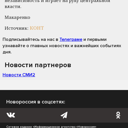
независимость и играет на руку центральной
власти.
Макаренко
Источник:
КОНТ
Подписывайтесь на нас
в
Телеграме
и первыми
узнавайте о главных новостях и важнейших событиях
дня.
Новости партнеров
Новости СМИ2
Новороссия в соцсетях:
Сетевое издание «Информационное агентство «Новороссия»