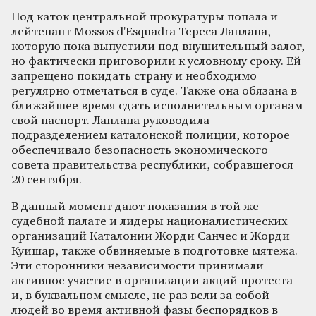
Под каток центральной прокуратуры попала и
лейтенант Mossos d'Esquadra Тереса Лаплана,
которую пока выпустили под внушительный залог,
но фактически приговорили к условному сроку. Ей
запрещено покидать страну и необходимо
регулярно отмечаться в суде. Также она обязана в
ближайшее время сдать исполнительным органам
свой паспорт. Лаплана руководила
подразделением каталонской полиции, которое
обеспечивало безопасность экономического
совета правительства республики, собравшегося
20 сентября.
В данный момент дают показания в той же
судебной палате и лидеры националистических
организаций Каталонии Жорди Санчес и Жорди
Куишар, также обвиняемые в подготовке мятежа.
Эти сторонники независимости принимали
активное участие в организации акций протеста
и, в буквальном смысле, не раз вели за собой
людей во время активной фазы беспорядков в