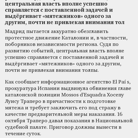
центральная власть вполне успешно
справляется с поставленной задачей и
выдёргивает «мятежников» одного за
другим, почти не привлекая внимания тол
Мадрид пытается аккуратно обезглавить
протестное движение Каталонии и, в частности,
поборников независимости региона. Судя по
развитию событий, центральная власть вполне
успешно справляется с поставленной задачей и
выдёргивает «мятежников» одного за другим,
почти не привлекая внимания толпы.
Как сообщает информационное агентство El Paí s,
прокуратура Испании выдвинула обвинения главе
каталонской полиции Mossos d'Esquadra Хосепу
Луису Траперо в причастности к подготовке
мятежа и требует заключить его под стражу в
качестве предварительной меры наказания. 16
октября Траперо давал показания в Национальной
судебной палате. Приговор должны вынести в
течение суток.